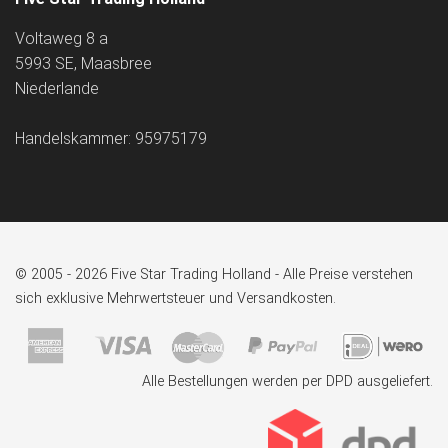
Voltaweg 8 a
5993 SE, Maasbree
Niederlande
Handelskammer: 95975179
© 2005 - 2026 Five Star Trading Holland - Alle Preise verstehen
sich exklusive Mehrwertsteuer und Versandkosten.
Alle Bestellungen werden per DPD ausgeliefert.