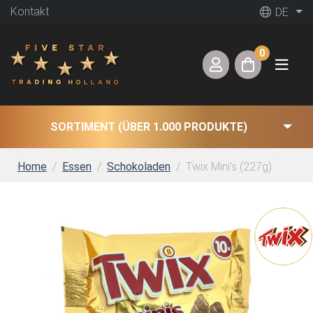
Kontakt
DE
0
SORTIMENT (ÜBER 1.000 PRODUKTE)
Home
Essen
Schokoladen
Twix Mini’s (227g)