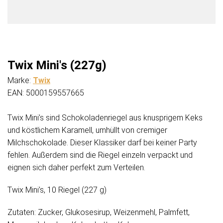
Twix Mini's (227g)
Marke:
Twix
EAN: 5000159557665
Twix Mini’s sind Schokoladenriegel aus knusprigem Keks
und köstlichem Karamell, umhüllt von cremiger
Milchschokolade. Dieser Klassiker darf bei keiner Party
fehlen. Außerdem sind die Riegel einzeln verpackt und
eignen sich daher perfekt zum Verteilen.
Twix Mini’s, 10 Riegel (227 g)
Zutaten: Zucker, Glukosesirup, Weizenmehl, Palmfett,