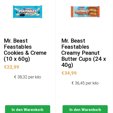
Mr. Beast
Mr. Beast
Feastables
Feastables
Cookies & Creme
Creamy Peanut
(10 x 60g)
Butter Cups (24 x
40g)
€
22,99
€
34,99
€ 38,32 per kilo
€ 36,45 per kilo
In den Warenkorb
In den Warenkorb