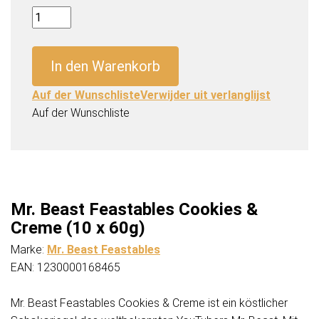
Mr.
Beast
Feastables
In den Warenkorb
Cookies
&
Auf der Wunschliste
Verwijder uit verlanglijst
Creme
Auf der Wunschliste
(10
x
60g)
Menge
Mr. Beast Feastables Cookies &
Creme (10 x 60g)
Marke:
Mr. Beast Feastables
EAN: 1230000168465
Mr. Beast Feastables Cookies & Creme ist ein köstlicher