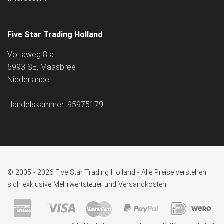
Five Star Trading Holland
Voltaweg 8 a
5993 SE, Maasbree
Niederlande
Handelskammer: 95975179
© 2005 - 2026 Five Star Trading Holland - Alle Preise verstehen
sich exklusive Mehrwertsteuer und Versandkosten.