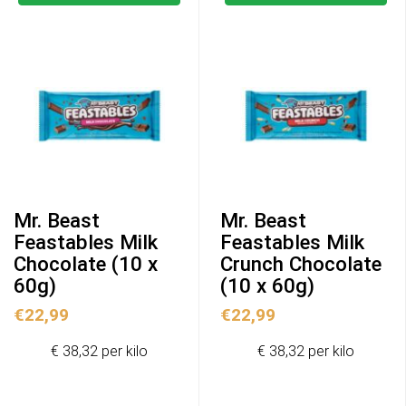
Mr. Beast
Mr. Beast
Feastables Milk
Feastables Milk
Chocolate (10 x
Crunch Chocolate
60g)
(10 x 60g)
€
22,99
€
22,99
€ 38,32 per kilo
€ 38,32 per kilo