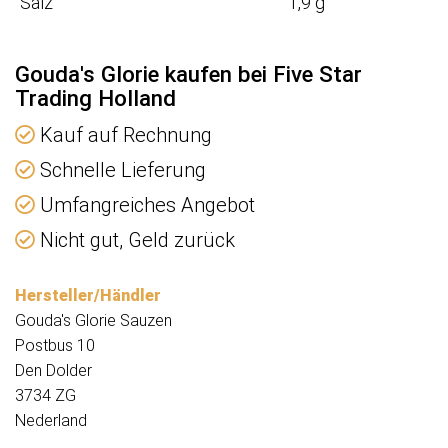
Salz
1,9 g
Gouda's Glorie kaufen bei Five Star
Trading Holland
Kauf auf Rechnung
Schnelle Lieferung
Umfangreiches Angebot
Nicht gut, Geld zurück
Hersteller/Händler
Gouda's Glorie Sauzen
Postbus 10
Den Dolder
3734 ZG
Nederland