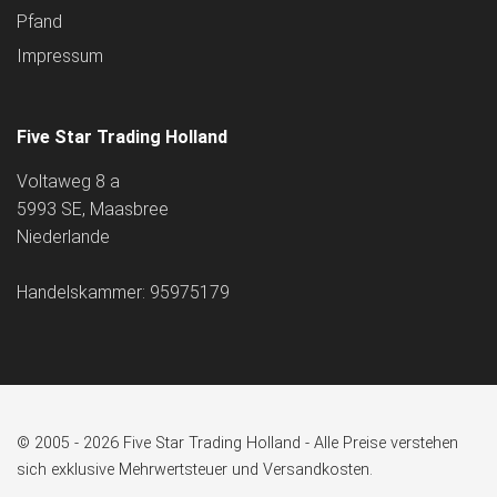
Pfand
Impressum
Five Star Trading Holland
Voltaweg 8 a
5993 SE, Maasbree
Niederlande
Handelskammer: 95975179
© 2005 - 2026 Five Star Trading Holland - Alle Preise verstehen
sich exklusive Mehrwertsteuer und Versandkosten.