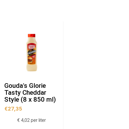
Gouda's Glorie
Tasty Cheddar
Style (8 x 850 ml)
€
27,35
€ 4,02 per liter