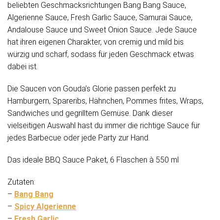
beliebten Geschmacksrichtungen Bang Bang Sauce,
Algerienne Sauce, Fresh Garlic Sauce, Samurai Sauce,
Andalouse Sauce und Sweet Onion Sauce. Jede Sauce
hat ihren eigenen Charakter, von cremig und mild bis
würzig und scharf, sodass für jeden Geschmack etwas
dabei ist.
Die Saucen von Gouda’s Glorie passen perfekt zu
Hamburgern, Spareribs, Hähnchen, Pommes frites, Wraps,
Sandwiches und gegrilltem Gemüse. Dank dieser
vielseitigen Auswahl hast du immer die richtige Sauce für
jedes Barbecue oder jede Party zur Hand.
Das ideale BBQ Sauce Paket, 6 Flaschen à 550 ml
Zutaten:
–
Bang Bang
–
Spicy Algerienne
–
Fresh Garlic