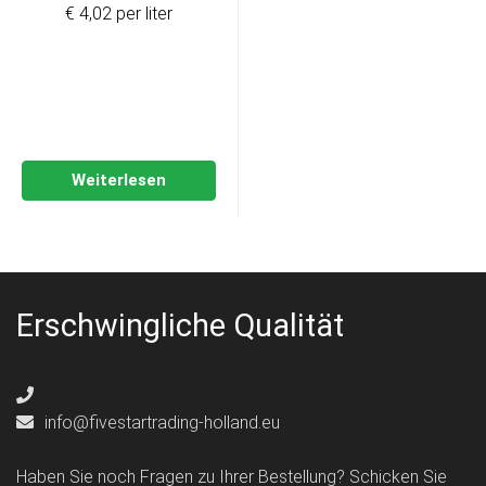
€ 4,02 per liter
Weiterlesen
Erschwingliche Qualität
info@fivestartrading-holland.eu
Haben Sie noch Fragen zu Ihrer Bestellung? Schicken Sie