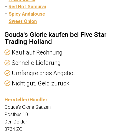
–
Red Hot Samurai
–
Spicy Andalouse
–
Sweet Onion
Gouda's Glorie kaufen bei Five Star
Trading Holland
Kauf auf Rechnung
Schnelle Lieferung
Umfangreiches Angebot
Nicht gut, Geld zurück
Hersteller/Händler
Gouda's Glorie Sauzen
Postbus 10
Den Dolder
3734 ZG