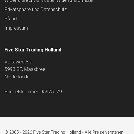
Widerrufsrecht & Muster-Widerrufsformular
Privatsphäre und Datenschutz
Pfand
Impressum
Five Star Trading Holland
Voltaweg 8 a
5993 SE, Maasbree
Niederlande
Handelskammer: 95975179
© 2005 - 2026 Five Star Trading Holland - Alle Preise verstehen