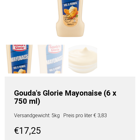
Gouda's Glorie Mayonaise (6 x
750 ml)
Versandgewicht: 5kg
Preis pro
liter
€ 3,83
€
17,25