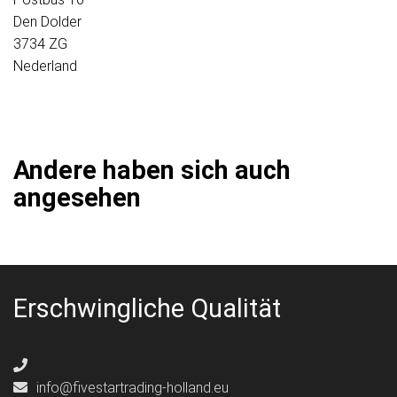
Den Dolder
3734 ZG
Nederland
Andere haben sich auch
angesehen
Erschwingliche Qualität
info@fivestartrading-holland.eu