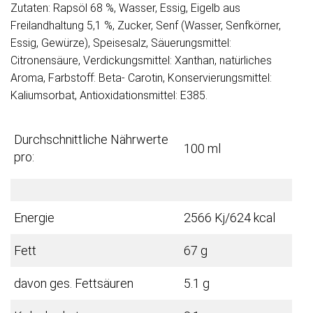
Zutaten: Rapsöl 68 %, Wasser, Essig, Eigelb aus
Freilandhaltung 5,1 %, Zucker, Senf (Wasser, Senfkörner,
Essig, Gewürze), Speisesalz, Säuerungsmittel:
Citronensäure, Verdickungsmittel: Xanthan, natürliches
Aroma, Farbstoff: Beta- Carotin, Konservierungsmittel:
Kaliumsorbat, Antioxidationsmittel: E385.
Durchschnittliche Nährwerte
100 ml
pro:
Energie
2566 Kj/624 kcal
Fett
67 g
davon ges. Fettsäuren
5.1 g