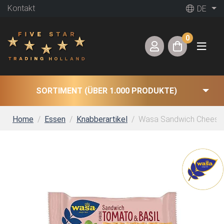
Kontakt
DE
0
SORTIMENT (ÜBER 1.000 PRODUKTE)
Home
Essen
Knabberartikel
Wasa Sandwich Cheese T