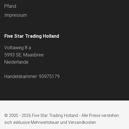
Pfand
Impressum
Five Star Trading Holland
Voltaweg 8 a
5993 SE, Maasbree
Niederlande
Handelskammer: 95975179
© 2005 - 2026 Five Star Trading Holland - Alle Preise verstehen
sich exklusive Mehrwertsteuer und Versandkosten.