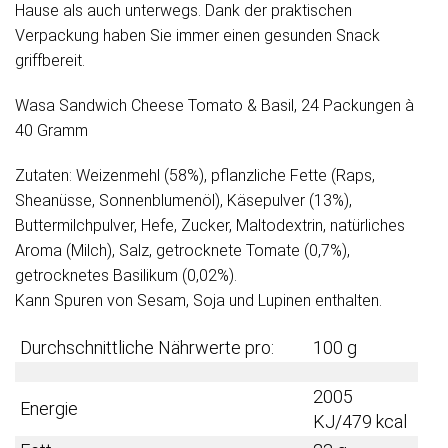
Hause als auch unterwegs. Dank der praktischen
Verpackung haben Sie immer einen gesunden Snack
griffbereit.
Wasa Sandwich Cheese Tomato & Basil, 24 Packungen à
40 Gramm
Zutaten: Weizenmehl (58%), pflanzliche Fette (Raps,
Sheanüsse, Sonnenblumenöl), Käsepulver (13%),
Buttermilchpulver, Hefe, Zucker, Maltodextrin, natürliches
Aroma (Milch), Salz, getrocknete Tomate (0,7%),
getrocknetes Basilikum (0,02%).
Kann Spuren von Sesam, Soja und Lupinen enthalten.
Durchschnittliche Nährwerte pro:
100 g
2005
Energie
KJ/479 kcal