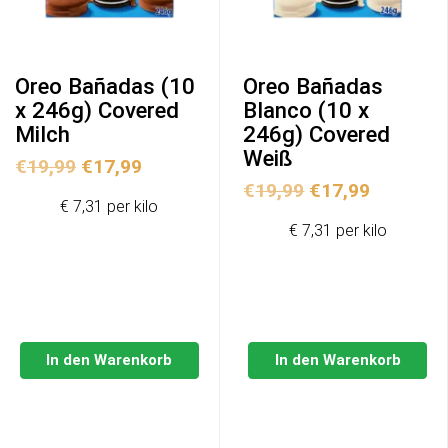
Oreo Bañadas (10
Oreo Bañadas
x 246g) Covered
Blanco (10 x
Milch
246g) Covered
Weiß
Ursprünglicher
Aktueller
€
19,99
€
17,99
Ursprünglicher
Aktuelle
Preis
Preis
€
19,99
€
17,99
€ 7,31 per kilo
Preis
Preis
war:
ist:
€ 7,31 per kilo
war:
ist:
€19,99
€17,99.
€19,99
€17,99.
In den Warenkorb
In den Warenkorb