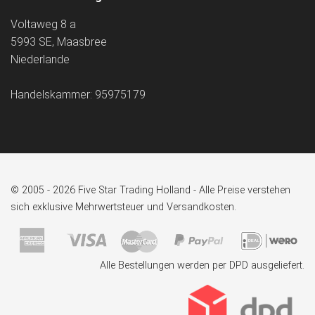
Voltaweg 8 a
5993 SE, Maasbree
Niederlande
Handelskammer: 95975179
© 2005 - 2026 Five Star Trading Holland - Alle Preise verstehen
sich exklusive Mehrwertsteuer und Versandkosten.
Alle Bestellungen werden per DPD ausgeliefert.