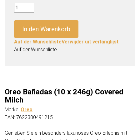
Oreo
Bañadas
(10
In den Warenkorb
x
246g)
Auf der Wunschliste
Verwijder uit verlanglijst
Covered
Auf der Wunschliste
Milch
Menge
Oreo Bañadas (10 x 246g) Covered
Milch
Marke:
Oreo
EAN: 7622300491215
Genießen Sie ein besonders luxuriöses Oreo-Erlebnis mit