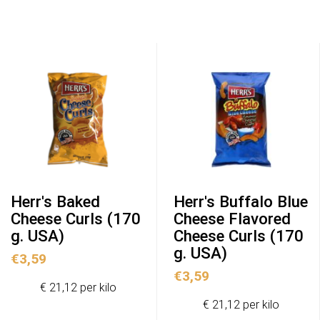
Herr's Baked
Herr's Buffalo Blue
Cheese Curls (170
Cheese Flavored
g. USA)
Cheese Curls (170
g. USA)
€
3,59
€
3,59
€ 21,12 per kilo
€ 21,12 per kilo