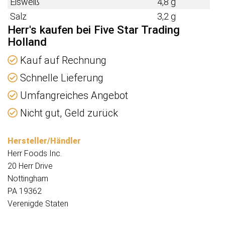
Eisweiß
4,8 g
Salz
3,2 g
Herr's kaufen bei Five Star Trading
Holland
Kauf auf Rechnung
Schnelle Lieferung
Umfangreiches Angebot
Nicht gut, Geld zurück
Hersteller/Händler
Herr Foods Inc.
20 Herr Drive
Nottingham
PA 19362
Verenigde Staten