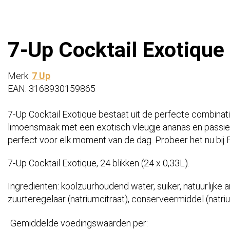
7-Up Cocktail Exotique (
Merk:
7 Up
EAN: 3168930159865
7-Up Cocktail Exotique bestaat uit de perfecte combinati
limoensmaak met een exotisch vleugje ananas en passiev
perfect voor elk moment van de dag. Probeer het nu bij F
7-Up Cocktail Exotique, 24 blikken (24 x 0,33L).
Ingrediënten: koolzuurhoudend water, suiker, natuurlijke a
zuurteregelaar (natriumcitraat), conserveermiddel (natr
Gemiddelde voedingswaarden per: