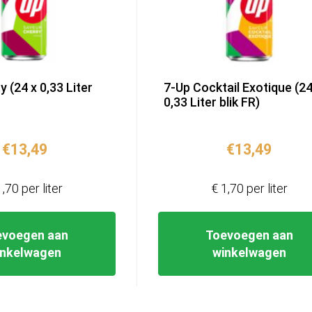
 (24 x 0,33 Liter
7-Up Cocktail Exotique (24
0,33 Liter blik FR)
€
13,49
€
13,49
1,70 per liter
€ 1,70 per liter
evoegen aan
Toevoegen aan
inkelwagen
winkelwagen