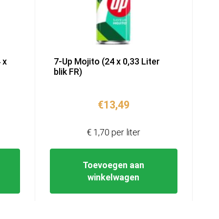
 x
7-Up Mojito (24 x 0,33 Liter
blik FR)
€
13,49
€ 1,70 per liter
Toevoegen aan
winkelwagen