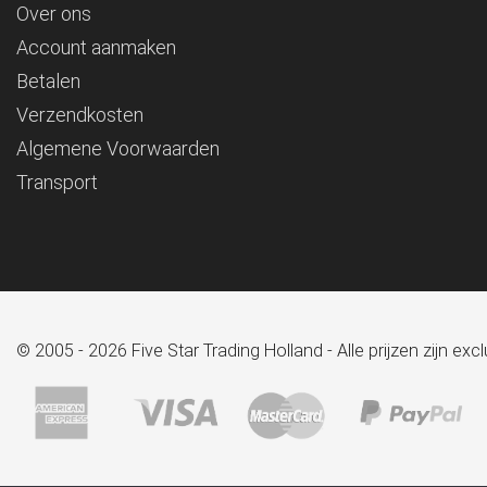
Over ons
Account aanmaken
Betalen
Verzendkosten
Algemene Voorwaarden
Transport
© 2005 - 2026 Five Star Trading Holland - Alle prijzen zijn e