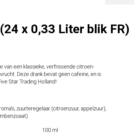
FR)
aantal
24 x 0,33 Liter blik FR)
e van een klassieke, verfrissende citroen-
rucht. Deze drank bevat geen cafeïne, en is
ive Star Trading Holland!
roma’s, zuurteregelaar (citroenzuur, appelzuur),
iumbenzoaat).
100 ml