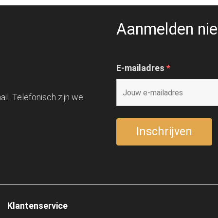
Aanmelden nie
E-mailadres
*
il. Telefonisch zijn we
Klantenservice