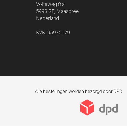
Voltaweg 8 a
5993 SE, Maasbree
Nederland
KvK: 95975179
Alle bestellingen worden bezorgd door DPD.