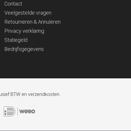
Contact
Veelgestelde vragen
Retourneren & Annuleren
Privacy verklaring
Statiegeld
Bedrijfsgegevens
xclusief BTW en verzendkosten.