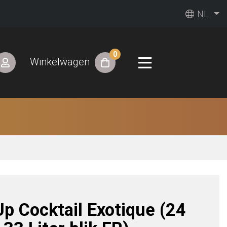
NL
0
Winkelwagen
Up Cocktail Exotique (24