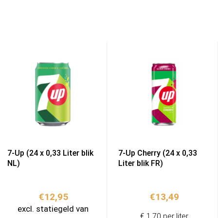
7-Up (24 x 0,33 Liter blik
7-Up Cherry (24 x 0,33
NL)
Liter blik FR)
€
12,95
€
13,49
excl. statiegeld van
€ 1,70 per liter