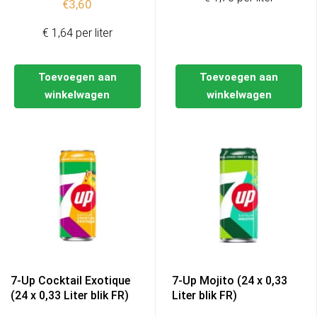
€
3,60
€ 1,64 per liter
Toevoegen aan
Toevoegen aan
winkelwagen
winkelwagen
7-Up Cocktail Exotique
7-Up Mojito (24 x 0,33
(24 x 0,33 Liter blik FR)
Liter blik FR)