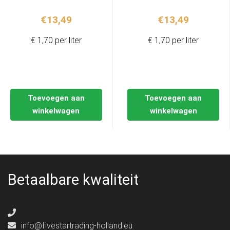
€
13,49
€
13,49
€ 1,70 per liter
€ 1,70 per liter
Toevoegen aan
Toevoegen aan
winkelwagen
winkelwagen
Betaalbare kwaliteit
info@fivestartrading-holland.eu