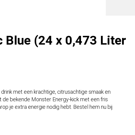
blik
USA)
aantal
 Blue (24 x 0,473 Liter
 drink met een krachtige, citrusachtige smaak en
t de bekende Monster Energy-kick met een fris
rop je extra energie nodig hebt. Bestel hem nu bij