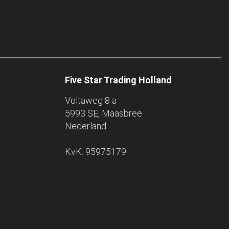
Five Star Trading Holland
Voltaweg 8 a
5993 SE, Maasbree
Nederland
KvK: 95975179