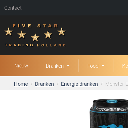
Contact
Nieuw
Dranken
Food
Ko
Home
Dranken
Energie dranken
Monster En