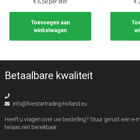
€ 6,58 per liter
€ 
Toevoegen aan
To
winkelwagen
w
Betaalbare kwaliteit
info@fivestartrading-holland.eu
Heeft u vragen over uw bestelling? Stuur gerust een e-ma
helaas niet bereikbaar.