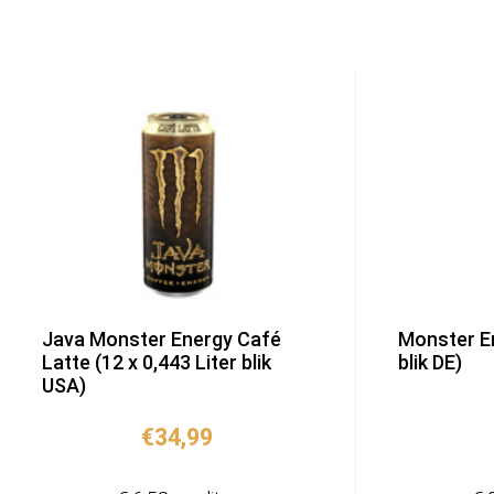
Java Monster Energy Café
Monster En
Latte (12 x 0,443 Liter blik
blik DE)
USA)
€
34,99