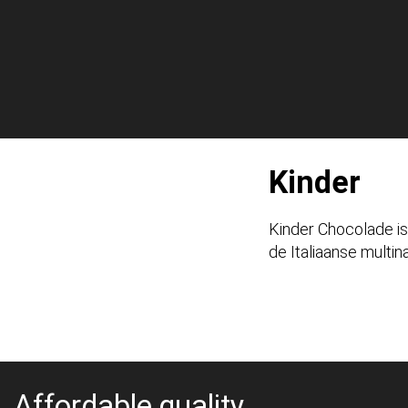
Kinder
Kinder Chocolade i
de Italiaanse multina
Affordable quality