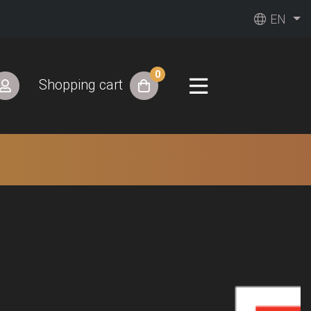
EN
0
Shopping cart