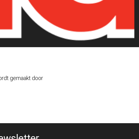
wordt gemaakt door
ewsletter