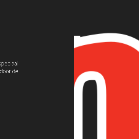
speciaal
 door de