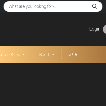
Login
Sale
offee & tea
Sport