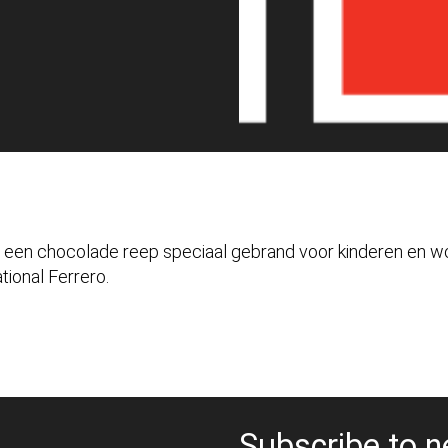
s een chocolade reep speciaal gebrand voor kinderen en 
tional Ferrero.
Subscribe to n