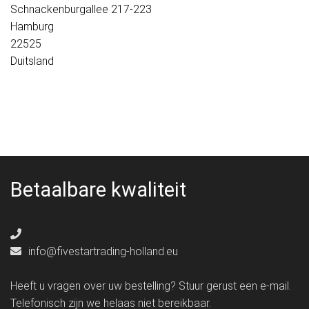
Schnackenburgallee 217-223
Hamburg
22525
Duitsland
Betaalbare kwaliteit
info@fivestartrading-holland.eu
Heeft u vragen over uw bestelling? Stuur gerust een e-mail.
Telefonisch zijn we helaas niet bereikbaar.