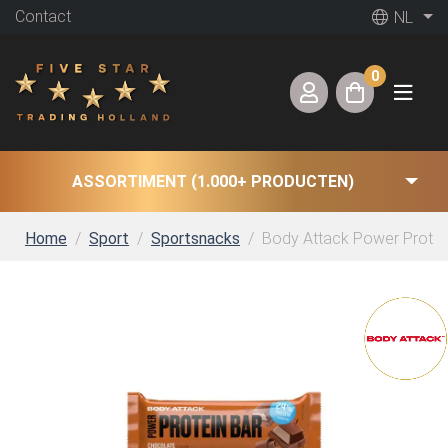
Contact
NL
0
ASSORTIMENT (1.000+ PRODUCTEN)
Home
Sport
Sportsnacks
Body Attack Power Protein