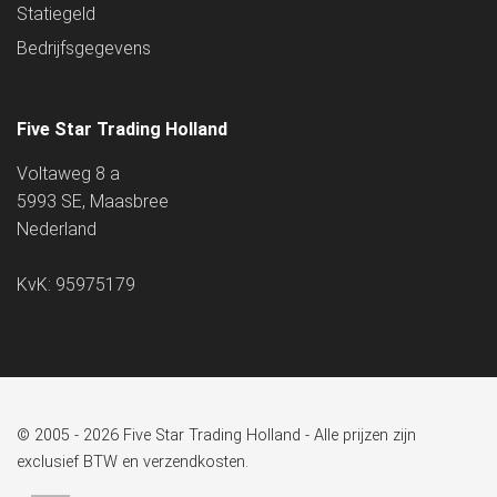
Statiegeld
Bedrijfsgegevens
Five Star Trading Holland
Voltaweg 8 a
5993 SE, Maasbree
Nederland
KvK: 95975179
© 2005 - 2026 Five Star Trading Holland - Alle prijzen zijn
exclusief BTW en verzendkosten.