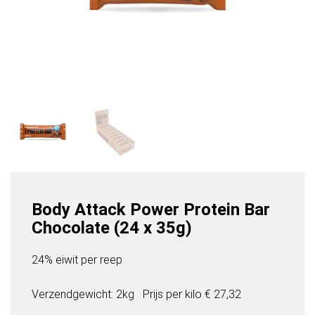
Body Attack Power Protein Bar
Chocolate (24 x 35g)
24% eiwit per reep
Verzendgewicht: 2kg
Prijs per
kilo
€ 27,32