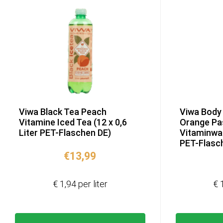
Viwa Black Tea Peach
Viwa Body 
Vitamine Iced Tea (12 x 0,6
Orange Pas
Liter PET-Flaschen DE)
Vitaminwat
PET-Flasc
€
13,99
€ 1,94 per liter
€ 