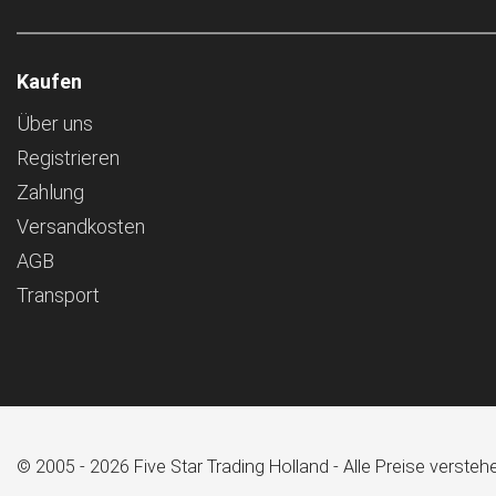
Kaufen
Über uns
Registrieren
Zahlung
Versandkosten
AGB
Transport
© 2005 - 2026 Five Star Trading Holland - Alle Preise verst