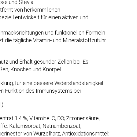
se und Stevia.
ntfernt von herkömmlichen
peziell entwickelt für einen aktiven und
schmacksrichtungen und funktionellen Formeln
tzt die tägliche Vitamin- und Mineralstoffzufuhr
utz und Erhalt gesunder Zellen bei. Es
äßen, Knochen und Knorpel.
klung, für eine bessere Widerstandsfähigkeit
en Funktion des Immunsystems bei.
).
trat 1,4 %, Vitamine: C, D3; Zitronensäure,
ffe: Kaliumsorbat, Natriumbenzoat,
erinester von Wurzelharz, Antioxidationsmittel: