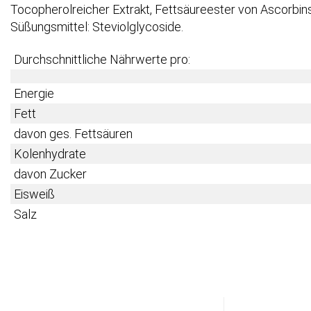
Tocopherolreicher Extrakt, Fettsäureester von Ascorbinsä
Süßungsmittel: Steviolglycoside.
Durchschnittliche Nährwerte pro:
Energie
Fett
davon ges. Fettsäuren
Kolenhydrate
davon Zucker
Eisweiß
Salz