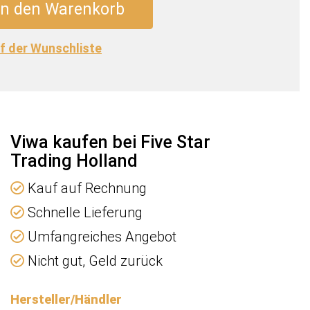
In den Warenkorb
n
f der Wunschliste
inwater
Viwa kaufen bei Five Star
hen
Trading Holland
Kauf auf Rechnung
Schnelle Lieferung
Umfangreiches Angebot
e
Nicht gut, Geld zurück
Hersteller/Händler