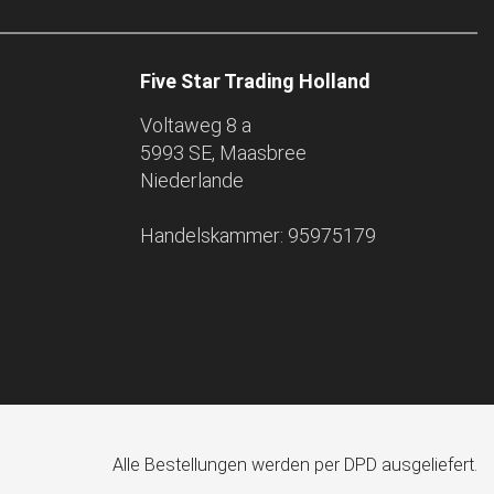
Five Star Trading Holland
Voltaweg 8 a
5993 SE, Maasbree
Niederlande
Handelskammer: 95975179
Alle Bestellungen werden per DPD ausgeliefert.