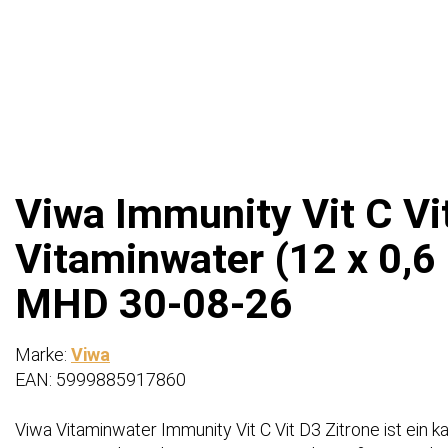
Viwa Immunity Vit C V
Vitaminwater (12 x 0,6
MHD 30-08-26
Marke:
Viwa
EAN: 5999885917860
Viwa Vitaminwater Immunity Vit C Vit D3 Zitrone ist ein 