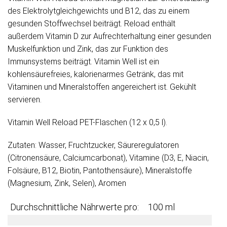
des Elektrolytgleichgewichts und B12, das zu einem
gesunden Stoffwechsel beiträgt. Reload enthält
außerdem Vitamin D zur Aufrechterhaltung einer gesunden
Muskelfunktion und Zink, das zur Funktion des
Immunsystems beiträgt. Vitamin Well ist ein
kohlensäurefreies, kalorienarmes Getränk, das mit
Vitaminen und Mineralstoffen angereichert ist. Gekühlt
servieren.
Vitamin Well Reload PET-Flaschen (12 x 0,5 l).
Zutaten: Wasser, Fruchtzucker, Säureregulatoren
(Citronensäure, Calciumcarbonat), Vitamine (D3, E, Niacin,
Folsäure, B12, Biotin, Pantothensäure), Mineralstoffe
(Magnesium, Zink, Selen), Aromen
Durchschnittliche Nährwerte pro:
100 ml