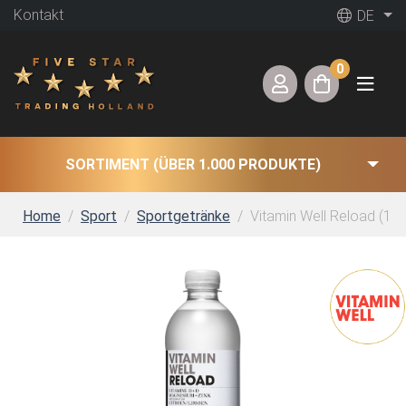
Kontakt
DE
0
SORTIMENT (ÜBER 1.000 PRODUKTE)
Home
Sport
Sportgetränke
Vitamin Well Reload (12 