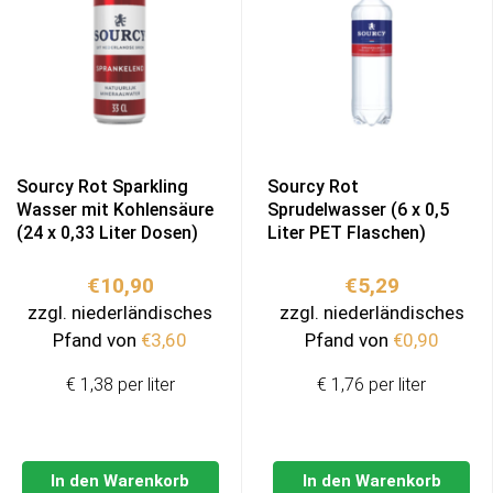
Sourcy Rot Sparkling
Sourcy Rot
Wasser mit Kohlensäure
Sprudelwasser (6 x 0,5
(24 x 0,33 Liter Dosen)
Liter PET Flaschen)
€
10,90
€
5,29
zzgl. niederländisches
zzgl. niederländisches
Pfand von
€
3,60
Pfand von
€
0,90
€ 1,38 per liter
€ 1,76 per liter
In den Warenkorb
In den Warenkorb