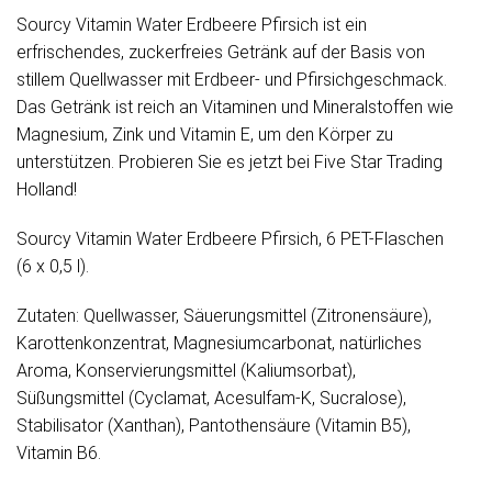
Sourcy Vitamin Water Erdbeere Pfirsich ist ein
erfrischendes, zuckerfreies Getränk auf der Basis von
stillem Quellwasser mit Erdbeer- und Pfirsichgeschmack.
Das Getränk ist reich an Vitaminen und Mineralstoffen wie
Magnesium, Zink und Vitamin E, um den Körper zu
unterstützen. Probieren Sie es jetzt bei Five Star Trading
Holland!
Sourcy Vitamin Water Erdbeere Pfirsich, 6 PET-Flaschen
(6 x 0,5 l).
Zutaten: Quellwasser, Säuerungsmittel (Zitronensäure),
Karottenkonzentrat, Magnesiumcarbonat, natürliches
Aroma, Konservierungsmittel (Kaliumsorbat),
Süßungsmittel (Cyclamat, Acesulfam-K, Sucralose),
Stabilisator (Xanthan), Pantothensäure (Vitamin B5),
Vitamin B6.