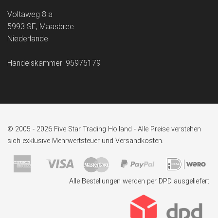
Voltaweg 8 a
5993 SE, Maasbree
Niederlande
Handelskammer: 95975179
© 2005 - 2026 Five Star Trading Holland - Alle Preise verstehen
sich exklusive Mehrwertsteuer und Versandkosten.
Alle Bestellungen werden per DPD ausgeliefert.