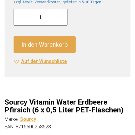
zzgl. MwSt. Versandkosten, geliefert in 5-10 Tagen
Sourcy
Vitamin
Water
Erdbeere
Pfirsich
In den Warenkorb
(6
x
Auf der Wunschliste
0,5
Liter
PET-
Flaschen)
Menge
Sourcy Vitamin Water Erdbeere
Pfirsich (6 x 0,5 Liter PET-Flaschen)
Marke:
Sourcy
EAN: 8715600253528