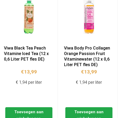
Viwa Black Tea Peach
Viwa Body Pro Collagen
Vitamine Iced Tea (12 x
Orange Passion Fruit
0,6 Liter PET fles DE)
Vitaminewater (12 x 0,6
Liter PET fles DE)
€
13,99
€
13,99
€ 1,94 per liter
€ 1,94 per liter
Toevoegen aan
Toevoegen aan