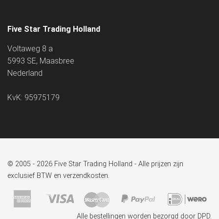
Five Star Trading Holland
Voltaweg 8 a
5993 SE, Maasbree
Nederland
KvK: 95975179
© 2005 - 2026 Five Star Trading Holland - Alle prijzen zijn
exclusief BTW en verzendkosten.
Alle bestellingen worden bezorgd door DPD.