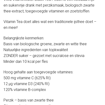
en suikervrije drank met perziksmaak, biologisch zwarte
thee-extract, toegevoegde vitaminen en zoetstoffen.
Vitamin Tea doet alles wat een traditionele ijsthee doet –
en meer!
Belangrijkste kenmerken:
Basis van biologische groene, zwarte en witte thee
Natuurlijke ingrediënten van topkwaliteit
ZONDER suiker – gezoet met sucralose en stevia
Minder dan 10 kcal per fles
Hoog gehalte aan toegevoegde vitamines:
500 mg vitamine C (625% RI)
12 μg vitamine D3 (240% RI)
120% vitamine B-complex
Perzik – basis van zwarte thee