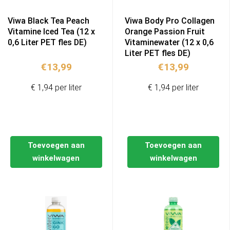
Viwa Black Tea Peach
Viwa Body Pro Collagen
Vitamine Iced Tea (12 x
Orange Passion Fruit
0,6 Liter PET fles DE)
Vitaminewater (12 x 0,6
Liter PET fles DE)
€
13,99
€
13,99
€ 1,94 per liter
€ 1,94 per liter
Toevoegen aan
Toevoegen aan
winkelwagen
winkelwagen