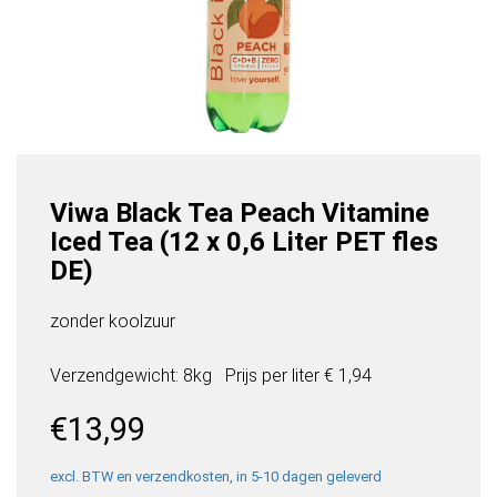
Viwa Black Tea Peach Vitamine
Iced Tea (12 x 0,6 Liter PET fles
DE)
zonder koolzuur
Verzendgewicht: 8kg
Prijs per
liter
€ 1,94
€
13,99
excl. BTW en verzendkosten, in 5-10 dagen geleverd