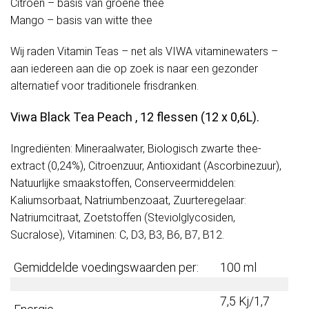
Citroen – basis van groene thee
Mango – basis van witte thee
Wij raden Vitamin Teas – net als VIWA vitaminewaters –
aan iedereen aan die op zoek is naar een gezonder
alternatief voor traditionele frisdranken.
Viwa Black Tea Peach , 12 flessen (12 x 0,6L).
Ingrediënten: Mineraalwater, Biologisch zwarte thee-
extract (0,24%), Citroenzuur, Antioxidant (Ascorbinezuur),
Natuurlijke smaakstoffen, Conserveermiddelen:
Kaliumsorbaat, Natriumbenzoaat, Zuurteregelaar:
Natriumcitraat, Zoetstoffen (Steviolglycosiden,
Sucralose), Vitaminen: C, D3, B3, B6, B7, B12.
Gemiddelde voedingswaarden per:
100 ml
7,5 Kj/1,7