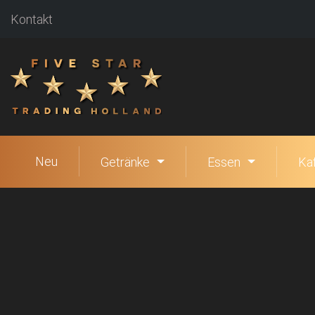
Kontakt
Neu
Getränke
Essen
Ka