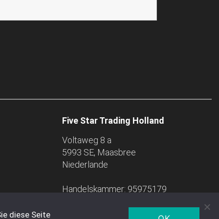
Five Star Trading Holland
Voltaweg 8 a
5993 SE, Maasbree
Niederlande
Handelskammer: 95975179
ie diese Seite
OK