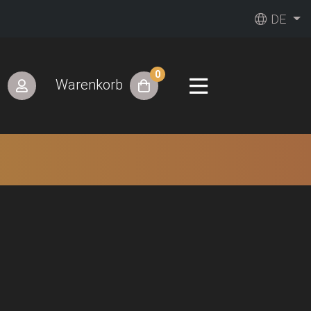
DE
0
n
Warenkorb