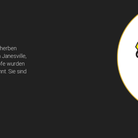
 herben
 Janesville,
pfe wurden
nt. Sie sind