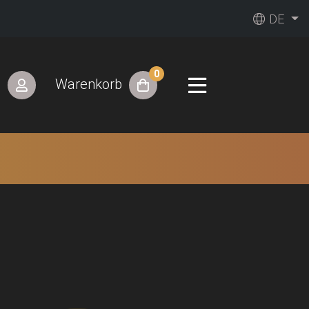
DE
0
n
Warenkorb