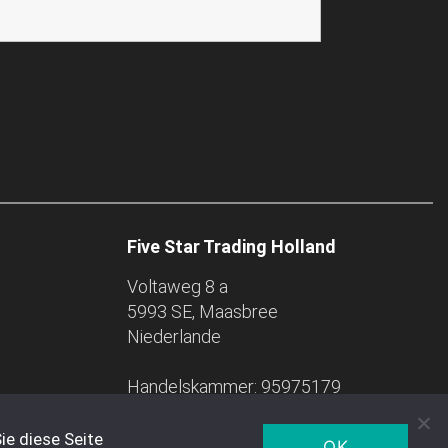
Five Star Trading Holland
Voltaweg 8 a
5993 SE, Maasbree
Niederlande
Handelskammer: 95975179
ie diese Seite
OK