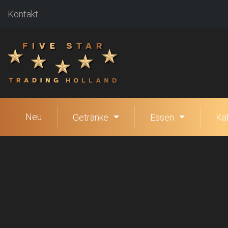
Kontakt
Neu
Getränke
Essen
Ka