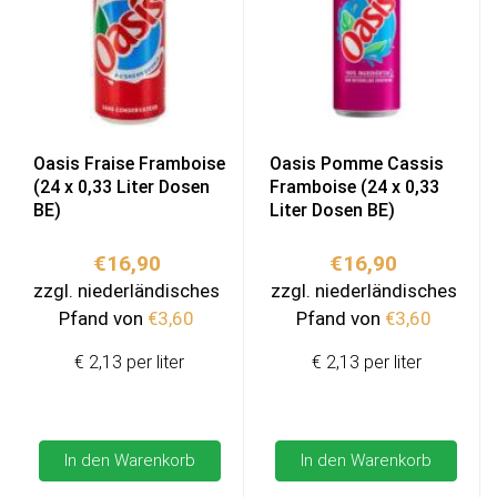
Oasis Fraise Framboise
Oasis Pomme Cassis
(24 x 0,33 Liter Dosen
Framboise (24 x 0,33
BE)
Liter Dosen BE)
€
16,90
€
16,90
zzgl. niederländisches
zzgl. niederländisches
Pfand von
€
3,60
Pfand von
€
3,60
€ 2,13 per liter
€ 2,13 per liter
In den Warenkorb
In den Warenkorb