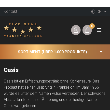
Kontakt
DE
0
SORTIMENT (ÜBER 1.000 PRODUKTE)
Oasis
Oasis ist ein Erfrischungsgetränk ohne Kohlensäure. Das
Produkt hat seinen Ursprung in Frankreich. Im Jahr 1966
wurde es unter dem Namen Pulse vertrieben. Der schwache
Absatz führte zu einer Änderung und der heutige Name
Oasis war geboren.