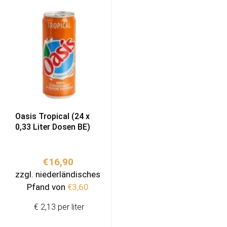
Oasis Tropical (24 x
0,33 Liter Dosen BE)
€
16,90
zzgl. niederländisches
Pfand von
€
3,60
€ 2,13 per liter