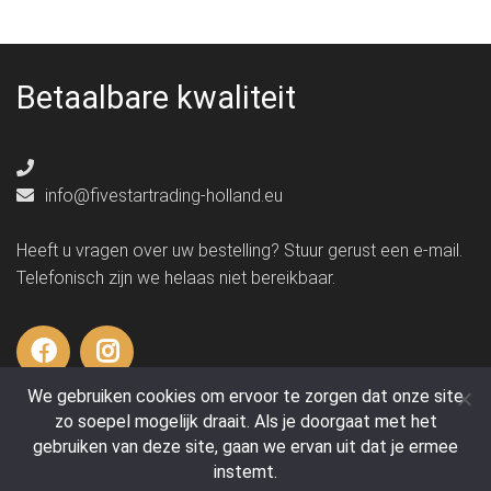
Betaalbare kwaliteit
info@fivestartrading-holland.eu
Heeft u vragen over uw bestelling? Stuur gerust een e-mail.
Telefonisch zijn we helaas niet bereikbaar.
We gebruiken cookies om ervoor te zorgen dat onze site
zo soepel mogelijk draait. Als je doorgaat met het
Aanmelden nieuwsbrief
gebruiken van deze site, gaan we ervan uit dat je ermee
instemt.