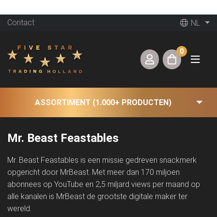
Contact
NL
0
ASSORTIMENT (1.000+ PRODUCTEN)
Mr. Beast Feastables
Mr. Beast Feastables is een missie gedreven snackmerk
opgericht door MrBeast. Met meer dan 170 miljoen
abonnees op YouTube en 2,5 miljard views per maand op
alle kanalen is MrBeast de grootste digitale maker ter
wereld.