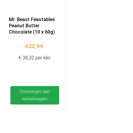
Mr. Beast Feastables
Peanut Butter
Chocolate (10 x 60g)
€
22,99
€ 38,32 per kilo
Toevoegen aan
winkelwagen