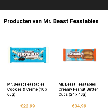
Producten van Mr. Beast Feastables
Mr. Beast Feastables
Mr. Beast Feastables
Cookies & Creme (10 x
Creamy Peanut Butter
60g)
Cups (24 x 40g)
€
22,99
€
34,99