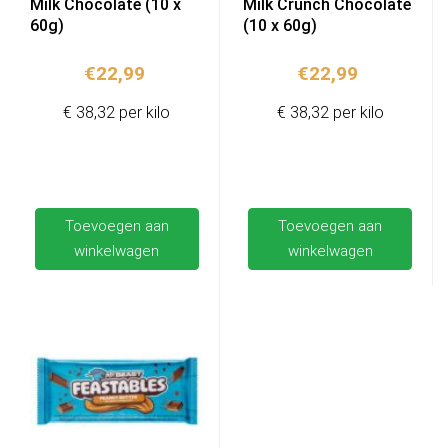
Milk Chocolate (10 x
Milk Crunch Chocolate
60g)
(10 x 60g)
€
22,99
€
22,99
€ 38,32 per kilo
€ 38,32 per kilo
Toevoegen aan
Toevoegen aan
winkelwagen
winkelwagen