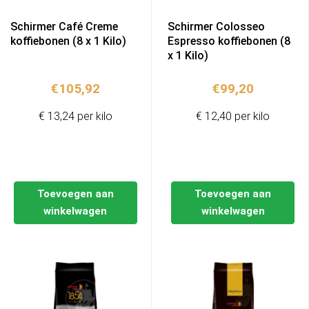
Schirmer Café Creme
Schirmer Colosseo
koffiebonen (8 x 1 Kilo)
Espresso koffiebonen (8
x 1 Kilo)
€
105,92
€
99,20
€ 13,24 per kilo
€ 12,40 per kilo
Toevoegen aan
Toevoegen aan
winkelwagen
winkelwagen