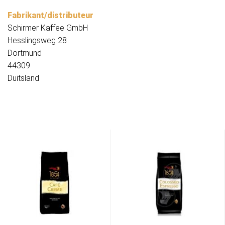
Fabrikant/distributeur
Schirmer Kaffee GmbH
Hesslingsweg 28
Dortmund
44309
Duitsland