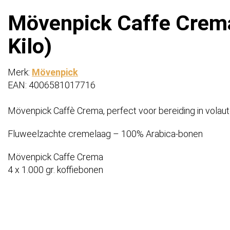
Mövenpick Caffe Crema
Kilo)
Merk:
Mövenpick
EAN: 4006581017716
Mövenpick Caffè Crema, perfect voor bereiding in vola
Fluweelzachte cremelaag – 100% Arabica-bonen
Mövenpick Caffe Crema
4 x 1.000 gr. koffiebonen