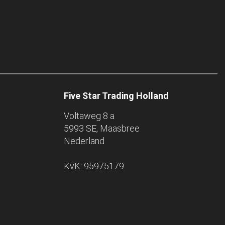
Five Star Trading Holland
Voltaweg 8 a
5993 SE, Maasbree
Nederland
KvK: 95975179