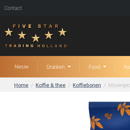
Contact
Nieuw
Dranken
Food
Ko
Home
Koffie & thee
Koffiebonen
Mövenpick