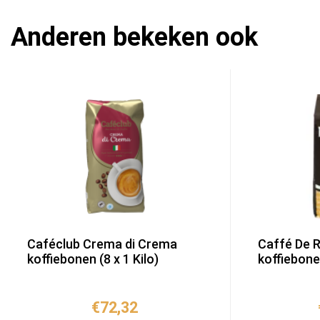
Anderen bekeken ook
Caféclub Crema di Crema
Caffé De R
koffiebonen (8 x 1 Kilo)
koffiebonen
€
72,32