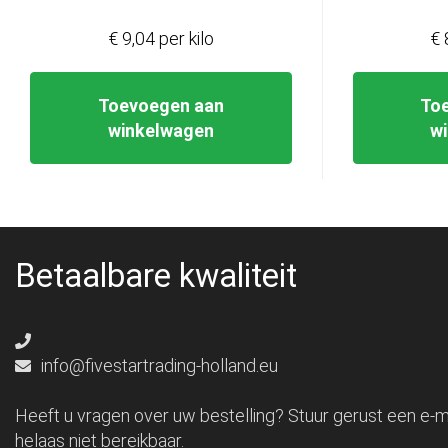
€ 9,04 per kilo
€ 
Toevoegen aan
To
winkelwagen
w
Betaalbare kwaliteit
info@fivestartrading-holland.eu
Heeft u vragen over uw bestelling? Stuur gerust een e-ma
helaas niet bereikbaar.