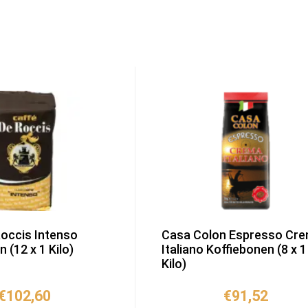
occis Intenso
Casa Colon Espresso Cr
 (12 x 1 Kilo)
Italiano Koffiebonen (8 x 1
Kilo)
€
102,60
€
91,52