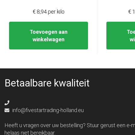
€ 8,94 per kilo
€ 1
Toevoegen aan
To
winkelwagen
w
Betaalbare kwaliteit
info@fivestartrading-holland.eu
Heeft u vragen over uw bestelling? Stuur gerust een e-ma
helaas niet bereikbaar.