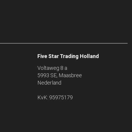
Five Star Trading Holland
Voltaweg 8 a
5993 SE, Maasbree
Nederland
KvK: 95975179