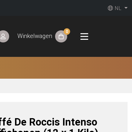
NL
0
Winkelwagen
ffé De Roccis Intenso