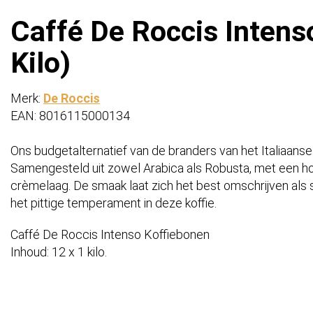
Caffé De Roccis Intens
Kilo)
Merk:
De Roccis
EAN: 8016115000134
Ons budgetalternatief van de branders van het Italiaanse
Samengesteld uit zowel Arabica als Robusta, met een h
crèmelaag. De smaak laat zich het best omschrijven als s
het pittige temperament in deze koffie.
Caffé De Roccis Intenso Koffiebonen
Inhoud: 12 x 1 kilo.