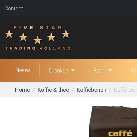
Contact
Nieuw
Dranken
Food
Ko
Home
Koffie & thee
Koffiebonen
Caffé De 