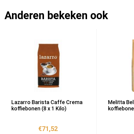
Anderen bekeken ook
Lazarro Barista Caffe Crema
Melitta Be
koffiebonen (8 x 1 Kilo)
koffiebonen
€
71,52