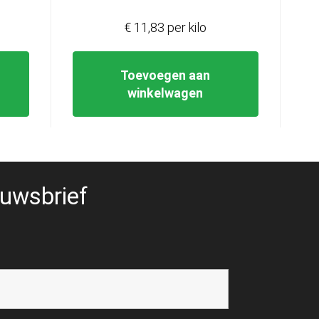
€ 11,83 per kilo
Toevoegen aan
winkelwagen
uwsbrief