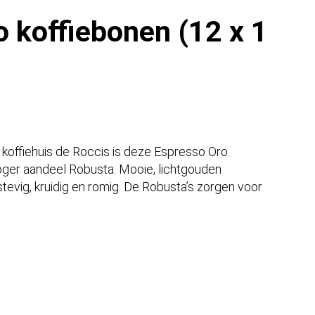
o koffiebonen (12 x 1
 koffiehuis de Roccis is deze Espresso Oro.
oger aandeel Robusta. Mooie, lichtgouden
tevig, kruidig en romig. De Robusta’s zorgen voor