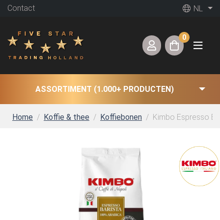
Contact
NL
0
ASSORTIMENT (1.000+ PRODUCTEN)
Home
Koffie & thee
Koffiebonen
Kimbo Espresso Bari