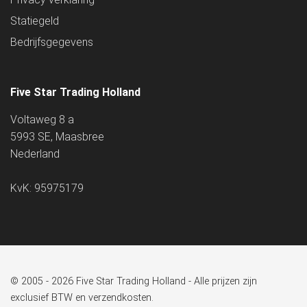
Statiegeld
Bedrijfsgegevens
Five Star Trading Holland
Voltaweg 8 a
5993 SE, Maasbree
Nederland
KvK: 95975179
© 2005 - 2026 Five Star Trading Holland - Alle prijzen zijn
exclusief BTW en verzendkosten.