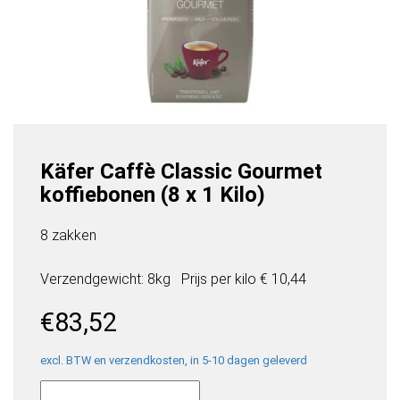
Käfer Caffè Classic Gourmet
koffiebonen (8 x 1 Kilo)
8 zakken
Verzendgewicht: 8kg
Prijs per
kilo
€ 10,44
€
83,52
excl. BTW en verzendkosten, in 5-10 dagen geleverd
Käfer