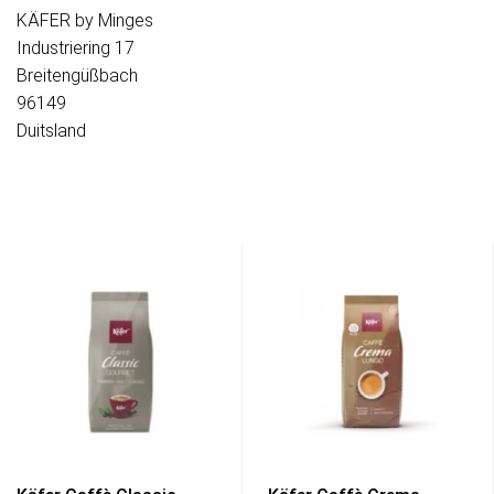
KÄFER by Minges
Industriering 17
Breitengüßbach
96149
Duitsland