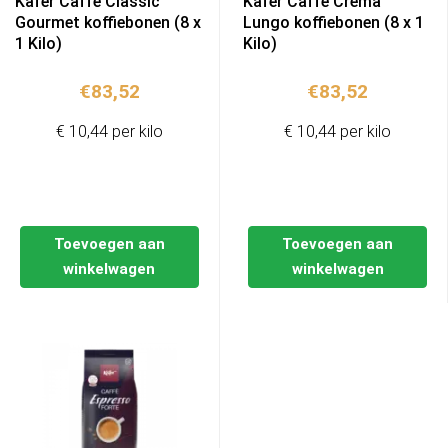
Käfer Caffè Classic
Käfer Caffè Crema
Gourmet koffiebonen (8 x
Lungo koffiebonen (8 x 1
1 Kilo)
Kilo)
€
83,52
€
83,52
€ 10,44 per kilo
€ 10,44 per kilo
Toevoegen aan
Toevoegen aan
winkelwagen
winkelwagen