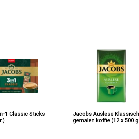
n-1 Classic Sticks
Jacobs Auslese Klassisc
.)
gemalen koffie (12 x 500 gr