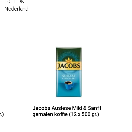
1011 DK
Nederland
h
Jacobs Auslese Mild & Sanft
.)
gemalen koffie (12 x 500 gr.)