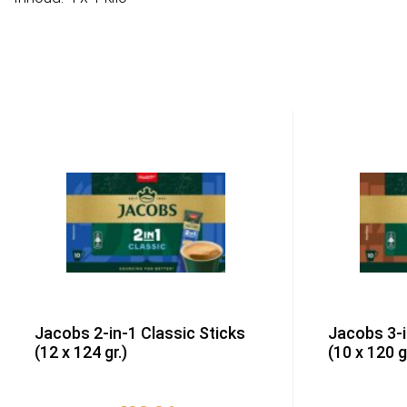
Jacobs 2-in-1 Classic Sticks
Jacobs 3-i
(12 x 124 gr.)
(10 x 120 gr