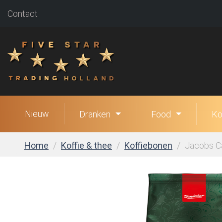
Contact
Nieuw
Dranken
Food
Ko
Home
Koffie & thee
Koffiebonen
Jacobs Ca