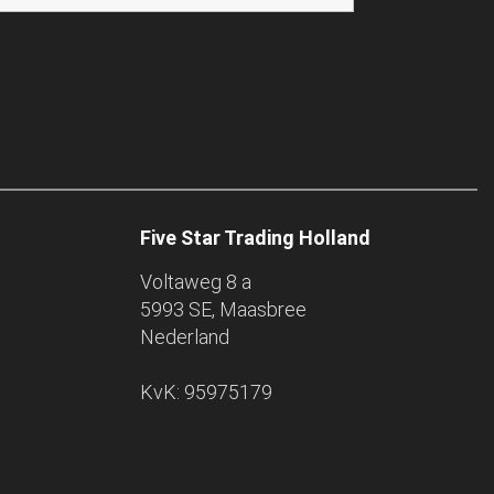
Five Star Trading Holland
Voltaweg 8 a
5993 SE, Maasbree
Nederland
KvK: 95975179