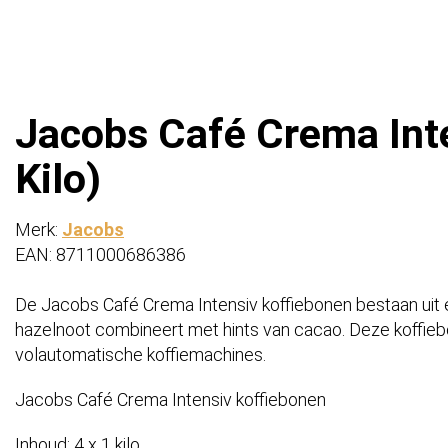
Jacobs Café Crema Inte
Kilo)
Merk:
Jacobs
EAN: 8711000686386
De Jacobs Café Crema Intensiv koffiebonen bestaan uit ee
hazelnoot combineert met hints van cacao.
Deze koffiebo
volautomatische koffiemachines.
Jacobs Café Crema Intensiv koffiebonen
Inhoud: 4 x 1 kilo