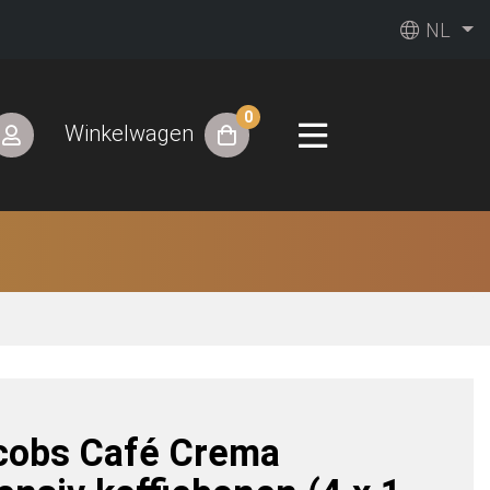
NL
0
Winkelwagen
cobs Café Crema