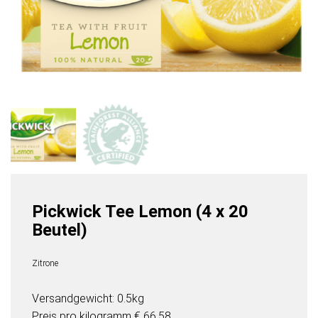
Pickwick Tee Lemon (4 x 20
Beutel)
Zitrone
Versandgewicht: 0.5kg
Preis pro
kilogramm
€ 66,58