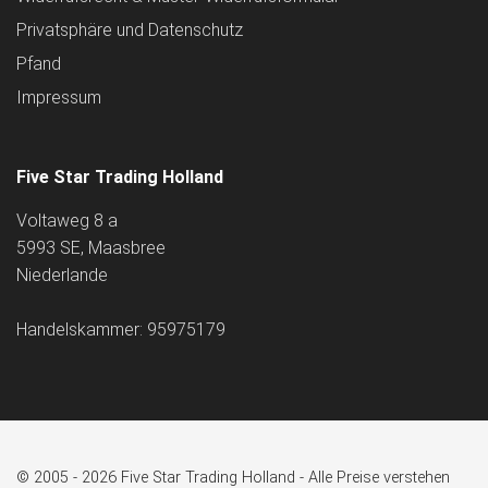
Privatsphäre und Datenschutz
Pfand
Impressum
Five Star Trading Holland
Voltaweg 8 a
5993 SE, Maasbree
Niederlande
Handelskammer: 95975179
© 2005 - 2026 Five Star Trading Holland - Alle Preise verstehen