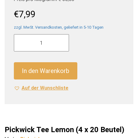
€
7,99
zzgl. MwSt. Versandkosten, geliefert in 5-10 Tagen
Pickwick
Tee
Lemon
(4
x
In den Warenkorb
20
Beutel)
Auf der Wunschliste
Menge
Pickwick Tee Lemon (4 x 20 Beutel)