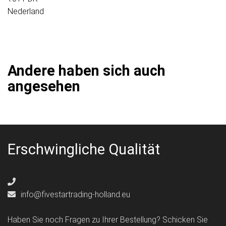
Nederland
Andere haben sich auch
angesehen
Erschwingliche Qualität
info@fivestartrading-holland.eu
Haben Sie noch Fragen zu Ihrer Bestellung? Schicken Sie