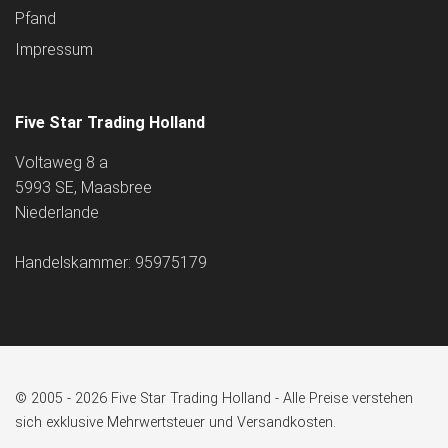
Pfand
Impressum
Five Star Trading Holland
Voltaweg 8 a
5993 SE, Maasbree
Niederlande
Handelskammer: 95975179
© 2005 - 2026 Five Star Trading Holland - Alle Preise verstehen
sich exklusive Mehrwertsteuer und Versandkosten.