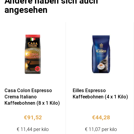
Andere haben sich auch
angesehen
Casa Colon Espresso
Eilles Espresso
Crema Italiano
Kaffeebohnen (4 x 1 Kilo)
Kaffeebohnen (8 x 1 Kilo)
€
91,52
€
44,28
€ 11,44 per kilo
€ 11,07 per kilo