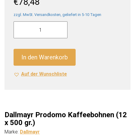
€
78,48
zzgl. MwSt. Versandkosten, geliefert in 5-10 Tagen
Dallmayr
Prodomo
Kaffeebohnen
(12
x
In den Warenkorb
500
gr.)
Auf der Wunschliste
Menge
Dallmayr Prodomo Kaffeebohnen (12
x 500 gr.)
Marke:
Dallmayr