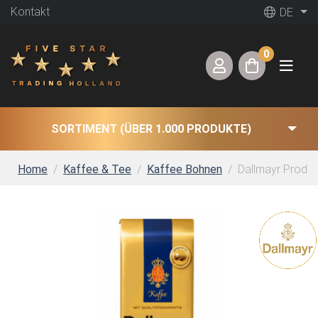
Kontakt
DE
0
SORTIMENT (ÜBER 1.000 PRODUKTE)
Home
Kaffee & Tee
Kaffee Bohnen
Dallmayr Prodom