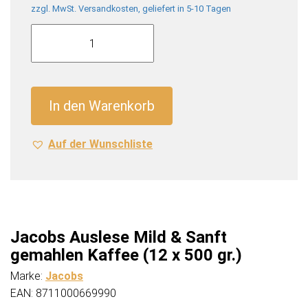
zzgl. MwSt. Versandkosten, geliefert in 5-10 Tagen
Jacobs
Auslese
Mild
&
Sanft
In den Warenkorb
gemahlen
Kaffee
Auf der Wunschliste
(12
x
500
gr.)
Menge
Jacobs Auslese Mild & Sanft
gemahlen Kaffee (12 x 500 gr.)
Marke:
Jacobs
EAN: 8711000669990