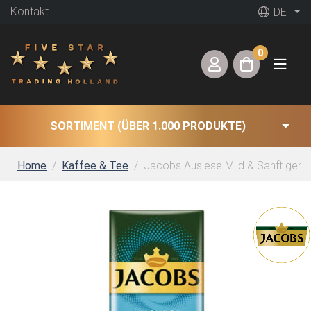
Kontakt
DE
0
SORTIMENT (ÜBER 1.000 PRODUKTE)
Home
Kaffee & Tee
Jacobs Auslese Mild & Sanft gemah