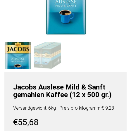
Jacobs Auslese Mild & Sanft
gemahlen Kaffee (12 x 500 gr.)
Versandgewicht: 6kg
Preis pro
kilogramm
€ 9,28
€
55,68