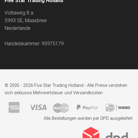
Five Star Trading Holland
Voltaweg 8 a
5993 SE, Maasbree
Niederlande
Handelskammer: 95975179
© 2005 - 2026 Five Star Trading Holland - Alle Preise verstehen
sich exklusive Mehrwertsteuer und Versandkosten.
Alle Bestellungen werden per DPD ausgeliefert.