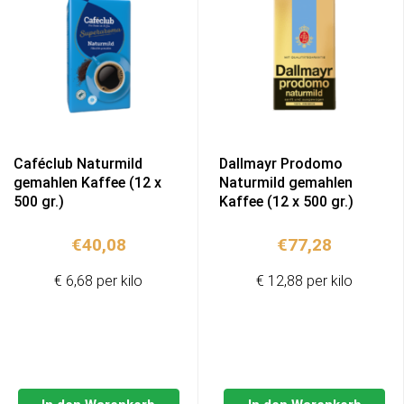
Caféclub Naturmild
Dallmayr Prodomo
gemahlen Kaffee (12 x
Naturmild gemahlen
500 gr.)
Kaffee (12 x 500 gr.)
€
40,08
€
77,28
€ 6,68 per kilo
€ 12,88 per kilo