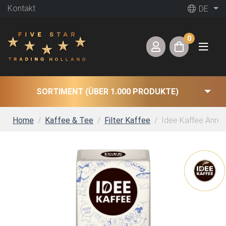
Kontakt
DE
0
SORTIMENT (ÜBER 1.000 PRODUKTE)
Home
Kaffee & Tee
Filter Kaffee
Idee Kaffee Anreg