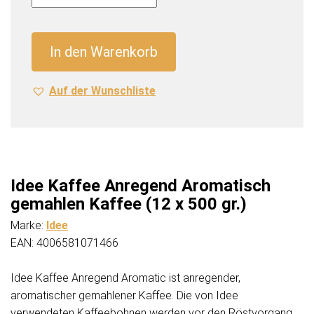
Anregend
Aromatisch
gemahlen
In den Warenkorb
Kaffee
(12
Auf der Wunschliste
x
500
gr.)
Menge
Idee Kaffee Anregend Aromatisch
gemahlen Kaffee (12 x 500 gr.)
Marke:
Idee
EAN: 4006581071466
Idee Kaffee Anregend Aromatic ist anregender,
aromatischer gemahlener Kaffee. Die von Idee
verwendeten Kaffeebohnen werden vor den Röstvorgang