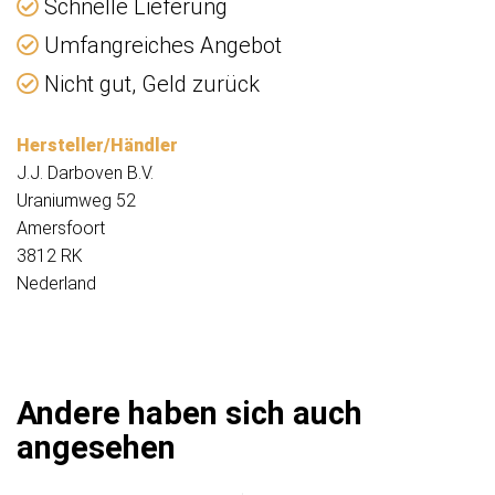
Schnelle Lieferung
Umfangreiches Angebot
Nicht gut, Geld zurück
Hersteller/Händler
J.J. Darboven B.V.
Uraniumweg 52
Amersfoort
3812 RK
Nederland
Andere haben sich auch
angesehen