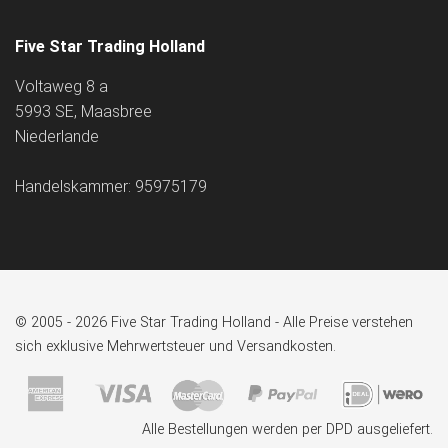
Five Star Trading Holland
Voltaweg 8 a
5993 SE, Maasbree
Niederlande
Handelskammer: 95975179
© 2005 - 2026 Five Star Trading Holland - Alle Preise verstehen
sich exklusive Mehrwertsteuer und Versandkosten.
Alle Bestellungen werden per DPD ausgeliefert.