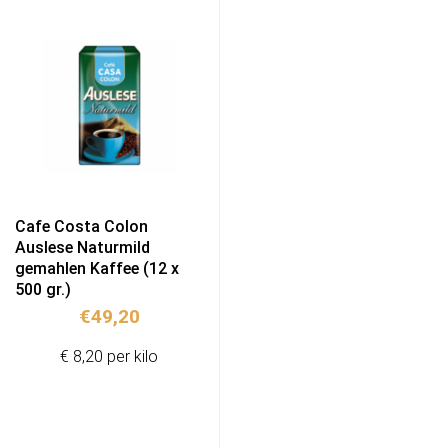
Cafe Costa Colon
Auslese Naturmild
gemahlen Kaffee (12 x
500 gr.)
€
49,20
€ 8,20 per kilo