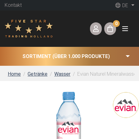
Kontakt
DE
0
SORTIMENT (ÜBER 1.000 PRODUKTE)
Home
Getränke
Wasser
Evian Naturel Mineralwasser 