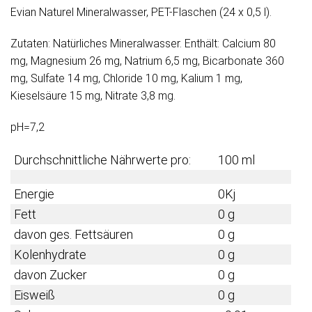
Evian Naturel Mineralwasser, PET-Flaschen (24 x 0,5 l).
Zutaten: Natürliches Mineralwasser. Enthält: Calcium 80
mg, Magnesium 26 mg, Natrium 6,5 mg, Bicarbonate 360 ​​
mg, Sulfate 14 mg, Chloride 10 mg, Kalium 1 mg,
Kieselsäure 15 mg, Nitrate 3,8 mg.
pH=7,2
Durchschnittliche Nährwerte pro:
100 ml
Energie
0Kj
Fett
0 g
davon ges. Fettsäuren
0 g
Kolenhydrate
0 g
davon Zucker
0 g
Eisweiß
0 g