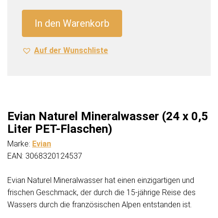
(24
x
In den Warenkorb
0,5
Liter
Auf der Wunschliste
PET-
Flaschen)
Menge
Evian Naturel Mineralwasser (24 x 0,5
Liter PET-Flaschen)
Marke:
Evian
EAN: 3068320124537
Evian Naturel Mineralwasser hat einen einzigartigen und
frischen Geschmack, der durch die 15-jährige Reise des
Wassers durch die französischen Alpen entstanden ist.