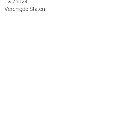
TX 75024
Verenigde Staten