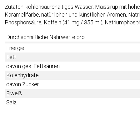
Zutaten: kohlensäurehaltiges Wasser, Maissirup mit hoh
Karamellfarbe, natürlichen und künstlichen Aromen, Nat
Phosphorsäure, Koffein (41 mg / 355 ml), Natriumphosph
Durchschnittliche Nährwerte pro:
Energie
Fett
davon ges. Fettsäuren
Kolenhydrate
davon Zucker
Eiweiß
Salz