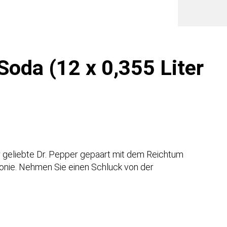
Liter
Dosen
Meng
oda (12 x 0,355 Liter
er geliebte Dr. Pepper gepaart mit dem Reichtum
nie. Nehmen Sie einen Schluck von der