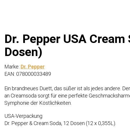
Dr. Pepper USA Cream S
Dosen)
Marke:
Dr. Pepper
EAN: 078000033489
Ein brandneues Duett, das süßer ist als jedes andere. D
an Creamsoda sorgt für eine perfekte Geschmacksharmo
Symphonie der Köstlichkeiten.
USA-Verpackung
Dr. Pepper & Cream Soda, 12 Dosen (12 x 0,355L).