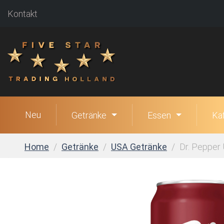
Kontakt
Neu
Getränke
Essen
Ka
Home
Getränke
USA Getränke
Dr. Pepper