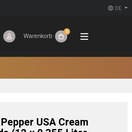
DE
0
n
Warenkorb
. Pepper USA Cream