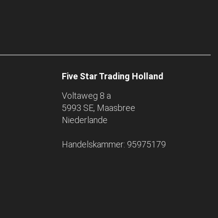
Five Star Trading Holland
Voltaweg 8 a
5993 SE, Maasbree
Niederlande
Handelskammer: 95975179