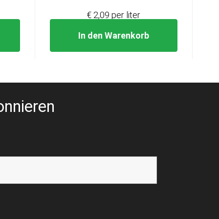
€ 2,09 per liter
In den Warenkorb
onnieren