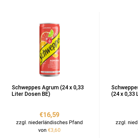
Schweppes Agrum (24 x 0,33
Schweppe
Liter Dosen BE)
(24 x 0,33 
€
16,59
zzgl. niederländisches Pfand
zzgl. nie
von
€
3,60