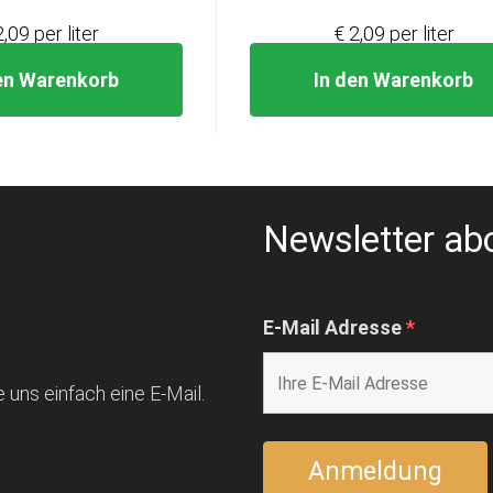
2,09 per liter
€ 2,09 per liter
en Warenkorb
In den Warenkorb
Newsletter ab
E-Mail Adresse
*
 uns einfach eine E-Mail.