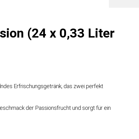
Meng
on (24 x 0,33 Liter
lndes Erfrischungsgetränk, das zwei perfekt
eschmack der Passionsfrucht und sorgt für ein