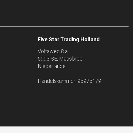
Five Star Trading Holland
Voltaweg 8 a
5993 SE, Maasbree
Niederlande
Handelskammer: 95975179