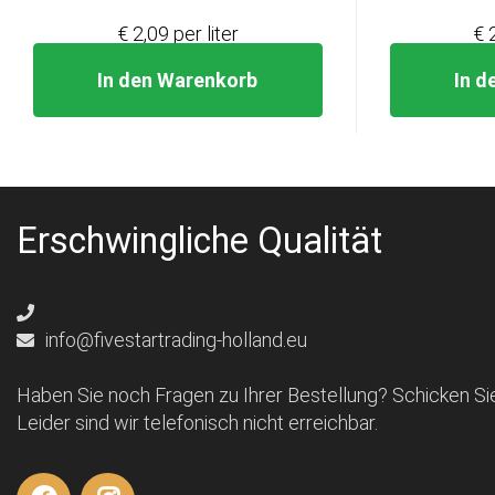
€ 2,09 per liter
€ 
In den Warenkorb
In d
Erschwingliche Qualität
info@fivestartrading-holland.eu
Haben Sie noch Fragen zu Ihrer Bestellung? Schicken Sie
Leider sind wir telefonisch nicht erreichbar.