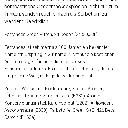
bombastische Geschmacksexplosion, nicht nur zum
Trinken, sondern auch einfach als Sorbet um zu
wandern. Ja wirklich!
Fernandes Green Punch, 24 Dosen (24 x 0,33L).
Fernandes ist seit mehr als 100 Jahren ein bekannter
Name mit Ursprung in Suriname. Nicht nur die köstlichen
Aromen sorgen für die Beliebtheit dieses
Erfrischungsgetränks. Es ist auch der Lebensstil, der es
umgibt: eine Welt, in der jeder willkommen ist!
Zutaten: Wasser mit Kohlensäure, Zucker, Aromen,
Lebensmittelsäure: Zitronensäure (E330), Aromen,
Konservierungsmittel: Kaliumsorbat (E202), Antioxidans:
Ascorbinsäure (E300), Farbstoffe: Green-S (E142), Beta-
Carotin (E160a).