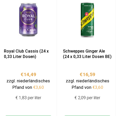
Royal Club Cassis (24 x
Schweppes Ginger Ale
0,33 Liter Dosen)
(24 x 0,33 Liter Dosen BE)
€
14,49
€
16,59
zzgl. niederländisches
zzgl. niederländisches
Pfand von
€
3,60
Pfand von
€
3,60
€ 1,83 per liter
€ 2,09 per liter