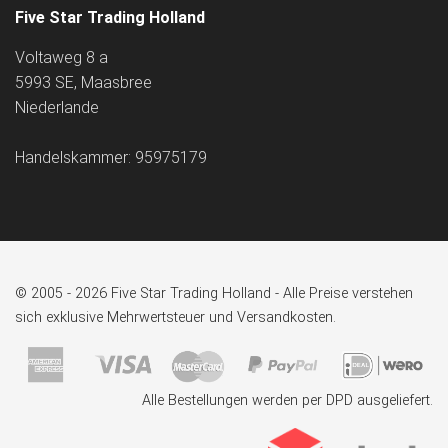
Five Star Trading Holland
Voltaweg 8 a
5993 SE, Maasbree
Niederlande
Handelskammer: 95975179
© 2005 - 2026 Five Star Trading Holland - Alle Preise verstehen
sich exklusive Mehrwertsteuer und Versandkosten.
Alle Bestellungen werden per DPD ausgeliefert.