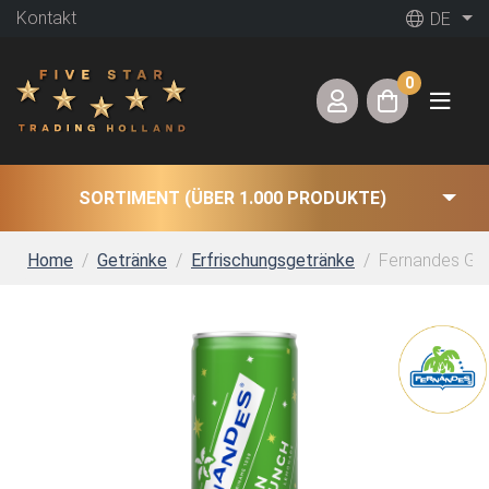
Kontakt
DE
0
SORTIMENT (ÜBER 1.000 PRODUKTE)
Home
Getränke
Erfrischungsgetränke
Fernandes Gre