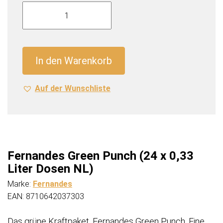
Fernandes
Green
Punch
(24
x
In den Warenkorb
0,33
Liter
Auf der Wunschliste
Dosen
NL)
Menge
Fernandes Green Punch (24 x 0,33
Liter Dosen NL)
Marke:
Fernandes
EAN: 8710642037303
Das grüne Kraftpaket, Fernandes Green Punch. Eine