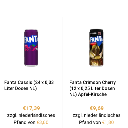
Fanta Cassis (24 x 0,33
Fanta Crimson Cherry
Liter Dosen NL)
(12 x 0,25 Liter Dosen
NL) Apfel-Kirsche
€
17,39
€
9,69
zzgl. niederländisches
zzgl. niederländisches
Pfand von
€
3,60
Pfand von
€
1,80