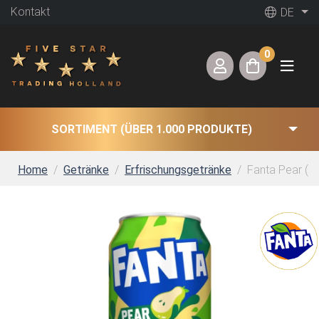
Kontakt
DE
0
SORTIMENT (ÜBER 1.000 PRODUKTE)
Home
Getränke
Erfrischungsgetränke
Fanta Pear (24