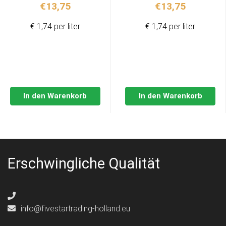
€
13,75
€
13,75
€ 1,74 per liter
€ 1,74 per liter
In den Warenkorb
In den Warenkorb
Erschwingliche Qualität
info@fivestartrading-holland.eu