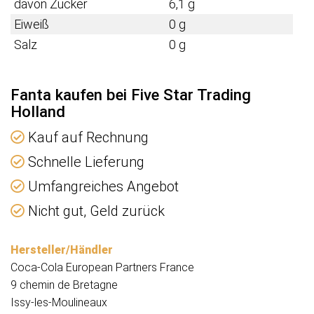
davon Zucker
6,1 g
Eiweiß
0 g
Salz
0 g
Fanta kaufen bei Five Star Trading
Holland
Kauf auf Rechnung
Schnelle Lieferung
Umfangreiches Angebot
Nicht gut, Geld zurück
Hersteller/Händler
Coca-Cola European Partners France
9 chemin de Bretagne
Issy-les-Moulineaux