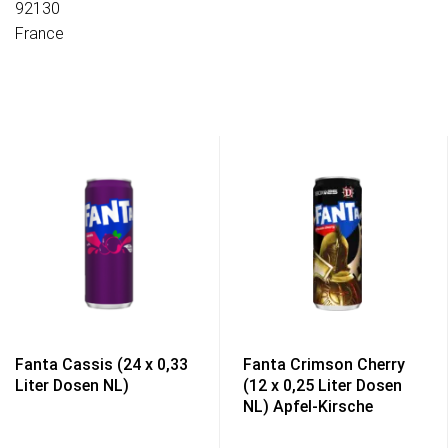
92130
France
Fanta Cassis (24 x 0,33
Fanta Crimson Cherry
Liter Dosen NL)
(12 x 0,25 Liter Dosen
NL) Apfel-Kirsche