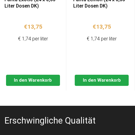
Liter Dosen DK)
Liter Dosen DK)
€
13,75
€
13,75
€ 1,74 per liter
€ 1,74 per liter
In den Warenkorb
In den Warenkorb
Erschwingliche Qualität