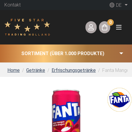
Kontakt
DE
0
SORTIMENT (ÜBER 1.000 PRODUKTE)
Home
Getränke
Erfrischungsgetränke
Fanta Mango Dr