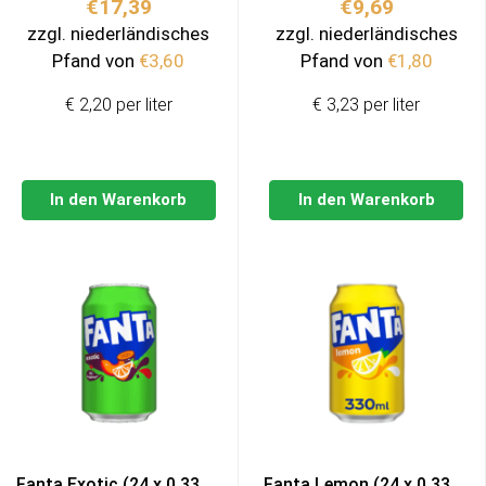
€
17,39
€
9,69
zzgl. niederländisches
zzgl. niederländisches
Pfand von
€
3,60
Pfand von
€
1,80
€ 2,20 per liter
€ 3,23 per liter
In den Warenkorb
In den Warenkorb
Fanta Exotic (24 x 0,33
Fanta Lemon (24 x 0,33