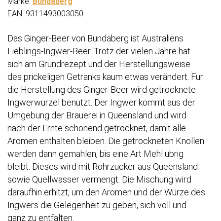
Marke:
Bundaberg
EAN: 9311493003050
Das Ginger-Beer von Bundaberg ist Australiens
Lieblings-Ingwer-Beer. Trotz der vielen Jahre hat
sich am Grundrezept und der Herstellungsweise
des prickeligen Getränks kaum etwas verändert. Für
die Herstellung des Ginger-Beer wird getrocknete
Ingwerwurzel benutzt. Der Ingwer kommt aus der
Umgebung der Brauerei in Queensland und wird
nach der Ernte schonend getrocknet, damit alle
Aromen enthalten bleiben. Die getrockneten Knollen
werden dann gemahlen, bis eine Art Mehl übrig
bleibt. Dieses wird mit Rohrzucker aus Queensland
sowie Quellwasser vermengt. Die Mischung wird
daraufhin erhitzt, um den Aromen und der Würze des
Ingwers die Gelegenheit zu geben, sich voll und
ganz zu entfalten.