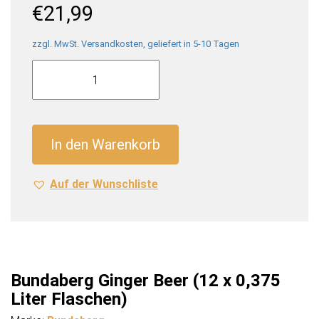
€
21,99
zzgl. MwSt. Versandkosten, geliefert in 5-10 Tagen
Bundaberg
Ginger
Beer
(12
x
In den Warenkorb
0,375
Liter
Auf der Wunschliste
Flaschen)
Menge
Bundaberg Ginger Beer (12 x 0,375
Liter Flaschen)