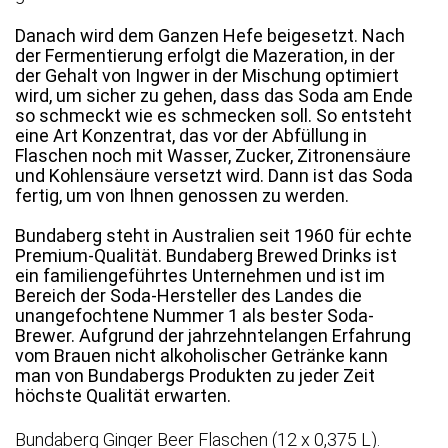
Danach wird dem Ganzen Hefe beigesetzt. Nach
der Fermentierung erfolgt die Mazeration, in der
der Gehalt von Ingwer in der Mischung optimiert
wird, um sicher zu gehen, dass das Soda am Ende
so schmeckt wie es schmecken soll. So entsteht
eine Art Konzentrat, das vor der Abfüllung in
Flaschen noch mit Wasser, Zucker, Zitronensäure
und Kohlensäure versetzt wird. Dann ist das Soda
fertig, um von Ihnen genossen zu werden.
Bundaberg steht in Australien seit 1960 für echte
Premium-Qualität. Bundaberg Brewed Drinks ist
ein familiengeführtes Unternehmen und ist im
Bereich der Soda-Hersteller des Landes die
unangefochtene Nummer 1 als bester Soda-
Brewer. Aufgrund der jahrzehntelangen Erfahrung
vom Brauen nicht alkoholischer Getränke kann
man von Bundabergs Produkten zu jeder Zeit
höchste Qualität erwarten.
Bundaberg Ginger Beer Flaschen (12 x 0,375 L).