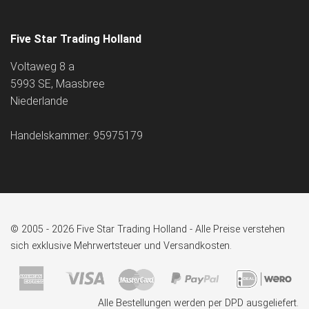
Five Star Trading Holland
Voltaweg 8 a
5993 SE, Maasbree
Niederlande
Handelskammer: 95975179
© 2005 - 2026 Five Star Trading Holland - Alle Preise verstehen
sich exklusive Mehrwertsteuer und Versandkosten.
Alle Bestellungen werden per DPD ausgeliefert.