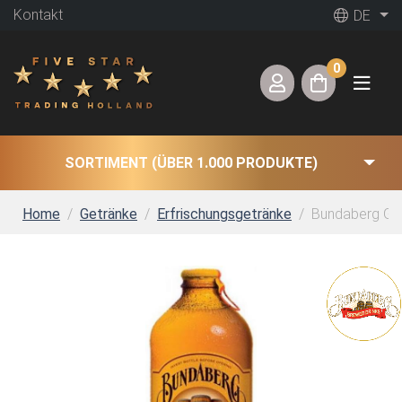
Kontakt
DE
0
SORTIMENT (ÜBER 1.000 PRODUKTE)
Home
Getränke
Erfrischungsgetränke
Bundaberg Ging