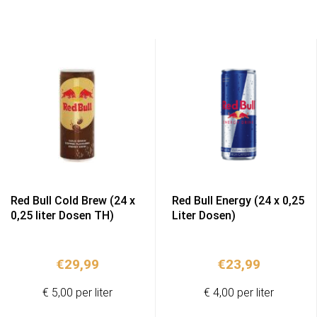
Red Bull Cold Brew (24 x
Red Bull Energy (24 x 0,25
0,25 liter Dosen TH)
Liter Dosen)
€
29,99
€
23,99
€ 5,00 per liter
€ 4,00 per liter