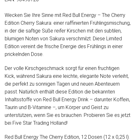
Wecken Sie Ihre Sinne mit Red Bull Energy – The Cherry
Edition Cherry Sakura: einer raffinierten Frühlingsmischung,
in der die saftige Süße reifer Kirschen mit den subtilen,
blumigen Noten von Sakura verschmilzt. Diese Limited
Edition vereint die frische Energie des Frühlings in einer
prickelnden Dose.
Der volle Kirschgeschmack sorgt für einen fruchtigen
Kick, während Sakura eine leichte, elegante Note verleiht,
die perfekt zu sonnigen Tagen und neuen Abenteuern
passt. Natürlich enthält diese Edition die bekannten
Inhaltsstoffe von Red Bull Energy Drink – darunter Koffein,
Taurin und B-Vitamine –, um Körper und Geist zu
unterstützen, wenn Sie es brauchen. Probieren Sie es jetzt
bei Five Star Trading Holland!
Red Bull Energy The Cherry Edition, 12 Dosen (12 x 0,25 l).