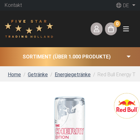
Kontakt
DE
0
SORTIMENT (ÜBER 1.000 PRODUKTE)
Home
Getränke
Energiegetränke
Red Bull Energy The