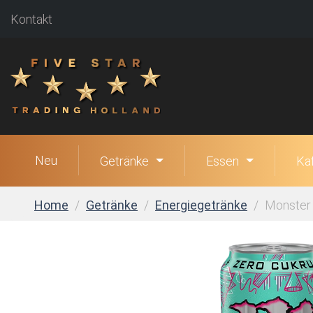
Kontakt
Neu
Getränke
Essen
Ka
Home
Getränke
Energiegetränke
Monster 