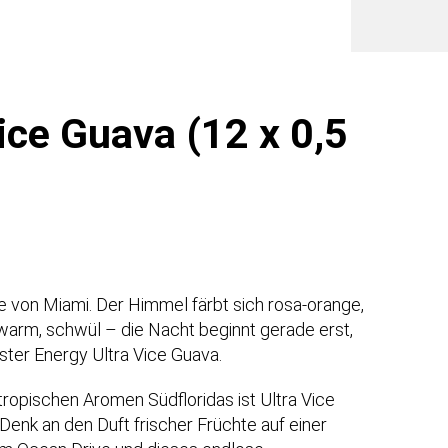
Liter
Dose
PL)
Meng
ice Guava (12 x 0,5
ine von Miami. Der Himmel färbt sich rosa-orange,
warm, schwül – die Nacht beginnt gerade erst,
ster Energy Ultra Vice Guava.
ropischen Aromen Südfloridas ist Ultra Vice
 Denk an den Duft frischer Früchte auf einer