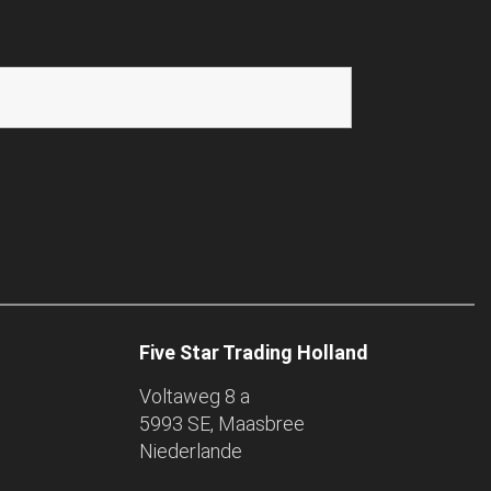
Five Star Trading Holland
Voltaweg 8 a
5993 SE, Maasbree
Niederlande