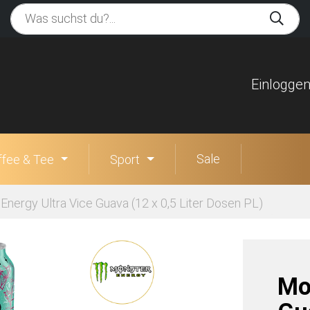
Einlogge
Sale
ffee & Tee
Sport
Energy Ultra Vice Guava (12 x 0,5 Liter Dosen PL)
Mo