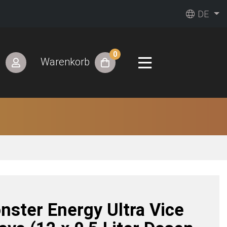
DE
0
n
Warenkorb
nster Energy Ultra Vice