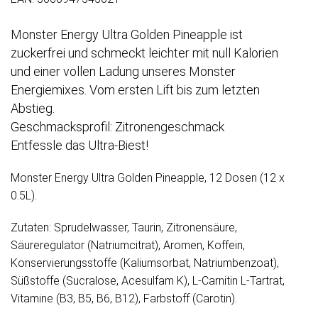
Monster Energy Ultra Golden Pineapple ist
zuckerfrei und schmeckt leichter mit null Kalorien
und einer vollen Ladung unseres Monster
Energiemixes. Vom ersten Lift bis zum letzten
Abstieg.
Geschmacksprofil: Zitronengeschmack
Entfessle das Ultra-Biest!
Monster Energy Ultra Golden Pineapple, 12 Dosen (12 x
0.5L).
Zutaten: Sprudelwasser, Taurin, Zitronensäure,
Säureregulator (Natriumcitrat), Aromen, Koffein,
Konservierungsstoffe (Kaliumsorbat, Natriumbenzoat),
Süßstoffe (Sucralose, Acesulfam K), L-Carnitin L-Tartrat,
Vitamine (B3, B5, B6, B12), Farbstoff (Carotin).