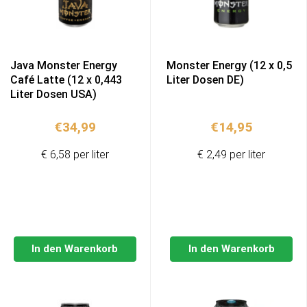
Java Monster Energy
Monster Energy (12 x 0,5
Café Latte (12 x 0,443
Liter Dosen DE)
Liter Dosen USA)
€
34,99
€
14,95
€ 6,58 per liter
€ 2,49 per liter
In den Warenkorb
In den Warenkorb