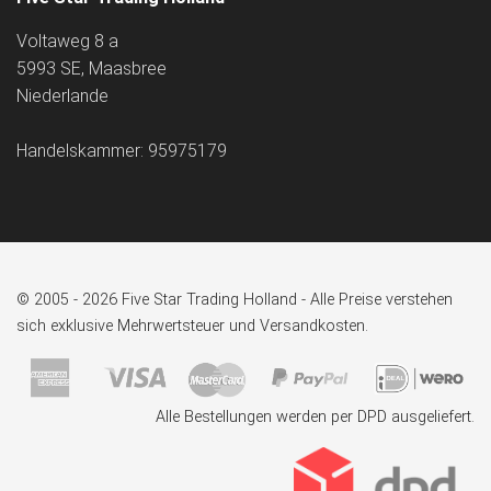
Voltaweg 8 a
5993 SE, Maasbree
Niederlande
Handelskammer: 95975179
© 2005 - 2026 Five Star Trading Holland - Alle Preise verstehen
sich exklusive Mehrwertsteuer und Versandkosten.
Alle Bestellungen werden per DPD ausgeliefert.