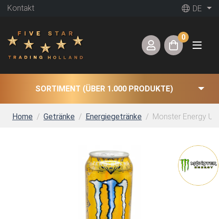
Kontakt
DE
0
SORTIMENT (ÜBER 1.000 PRODUKTE)
Home
Getränke
Energiegetränke
Monster Energy Ult