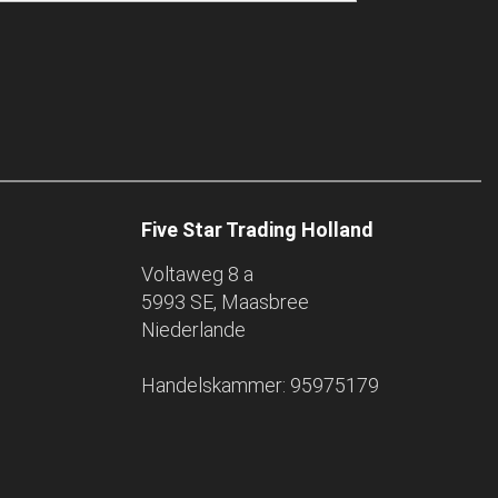
Five Star Trading Holland
Voltaweg 8 a
5993 SE, Maasbree
Niederlande
Handelskammer: 95975179