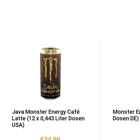
Java Monster Energy Café
Monster En
Latte (12 x 0,443 Liter Dosen
Dosen DE)
USA)
€
34,99