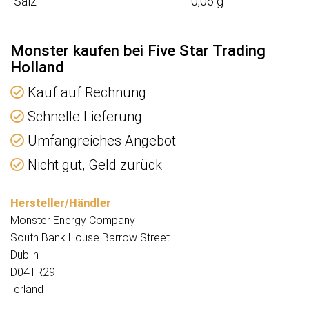
Salz
0,06 g
Monster kaufen bei Five Star Trading
Holland
Kauf auf Rechnung
Schnelle Lieferung
Umfangreiches Angebot
Nicht gut, Geld zurück
Hersteller/Händler
Monster Energy Company
South Bank House Barrow Street
Dublin
D04TR29
Ierland