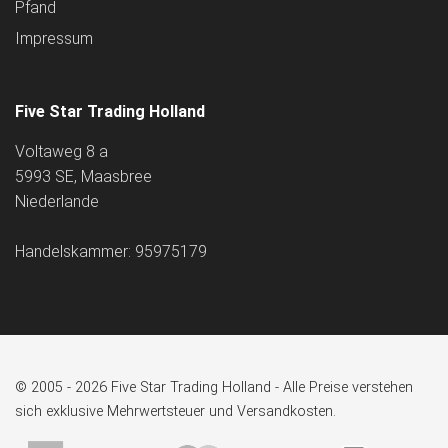
Pfand
Impressum
Five Star Trading Holland
Voltaweg 8 a
5993 SE, Maasbree
Niederlande
Handelskammer: 95975179
© 2005 - 2026 Five Star Trading Holland - Alle Preise verstehen
sich exklusive Mehrwertsteuer und Versandkosten.