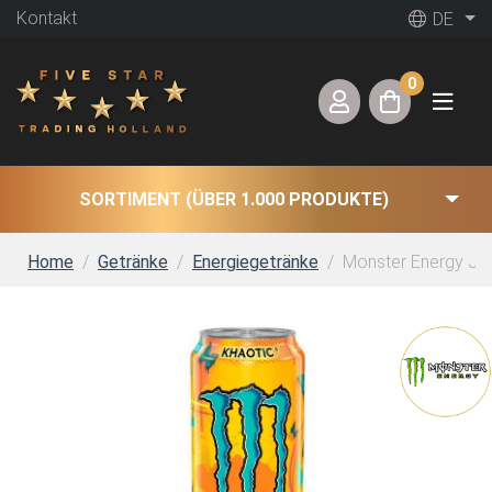
Kontakt
DE
0
SORTIMENT (ÜBER 1.000 PRODUKTE)
Home
Getränke
Energiegetränke
Monster Energy Juic