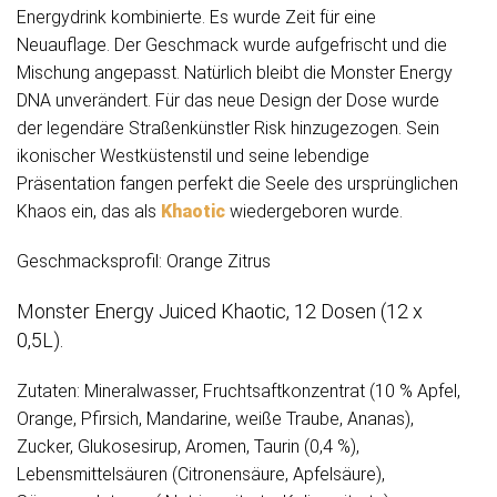
Energydrink kombinierte. Es wurde Zeit für eine
Neuauflage. Der Geschmack wurde aufgefrischt und die
Mischung angepasst. Natürlich bleibt die Monster Energy
DNA unverändert. Für das neue Design der Dose wurde
der legendäre Straßenkünstler Risk hinzugezogen. Sein
ikonischer Westküstenstil und seine lebendige
Präsentation fangen perfekt die Seele des ursprünglichen
Khaos ein, das als
Khaotic
wiedergeboren wurde.
Geschmacksprofil: Orange Zitrus
Monster Energy Juiced Khaotic, 12 Dosen (12 x
0,5L).
Zutaten: Mineralwasser, Fruchtsaftkonzentrat (10 % Apfel,
Orange, Pfirsich, Mandarine, weiße Traube, Ananas),
Zucker, Glukosesirup, Aromen, Taurin (0,4 %),
Lebensmittelsäuren (Citronensäure, Apfelsäure),