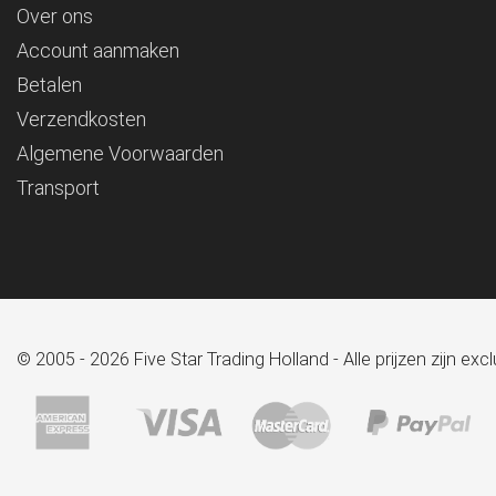
Over ons
Account aanmaken
Betalen
Verzendkosten
Algemene Voorwaarden
Transport
© 2005 - 2026 Five Star Trading Holland - Alle prijzen zijn e