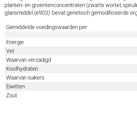
planten- en groentenconcentraten (zwarte wortel, spirulin
glansmiddel (e903). bevat genetisch gemodificeerde or
Gemiddelde voedingswaarden per:
Energie
Vet
Waarvan verzadigd
Koolhydraten
Waarvan suikers
Eiwitten
Zout