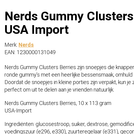
Nerds Gummy Clusters 
USA Import
Merk:
Nerds
EAN: 1230000131049
Nerds Gummy Clusters Berries zijn snoepjes die knapperig
ronde gummy’s met een heerlijke bessensmaak, omhuld 
Doordat de snoepjes in kleine porties zijn verpakt, kun 
perfect om uit te delen aan je vrienden natuurlijk.
Nerds Gummy Clusters Berries, 10 x 113 gram
USA-Import
Ingrediënten: glucosestroop, suiker, dextrose, gemodific
voedingszuur (e296, e330), zuurteregelaar (e331), gecon