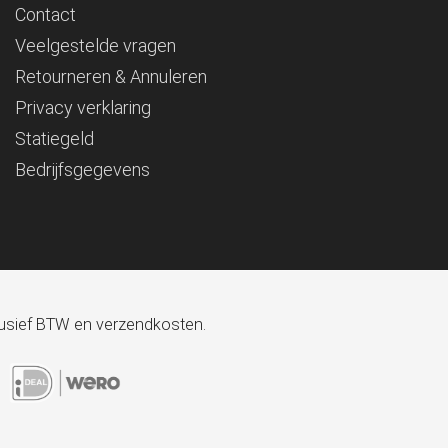
Contact
Veelgestelde vragen
Retourneren & Annuleren
Privacy verklaring
Statiegeld
Bedrijfsgegevens
xclusief BTW en verzendkosten.