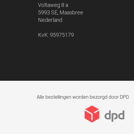
Voltaweg 8 a
5993 SE, Maasbree
Nederland
KvK: 95975179
Alle bestellingen worden bezorgd door DPD.