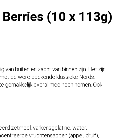
Berries (10 x 113g)
 van buiten en zacht van binnen zijn. Het zijn
met de wereldbekende klassieke Nerds.
je ze gemakkelijk overal mee heen nemen. Ook
eerd zetmeel, varkensgelatine, water,
centreerde vruchtensappen (appel, druif),