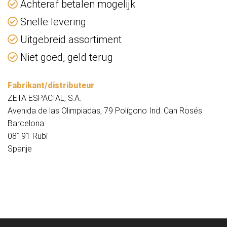
Achteraf betalen mogelijk
Snelle levering
Uitgebreid assortiment
Niet goed, geld terug
Fabrikant/distributeur
ZETA ESPACIAL, S.A.
Avenida de las Olimpiadas, 79 Polígono Ind. Can Rosés
Barcelona
08191 Rubí
Spanje