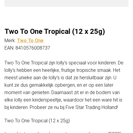
Two To One Tropical (12 x 25g)
Merk:
Two To One
EAN: 8410576008737
Two To One Tropical zijn lolly’s speciaal voor kinderen. De
lolly’s hebben een heerlijke, fruitige tropische smaak. Het
meest unieke aan de lolly’s is dat ze hersluitbaar zijn. U
kunt ze dus gemakkelijk opbergen, en er op een later
moment van genieten. Daarnaast zit er in de bodem van
elke lolly een kinderspeeltje, waardoor het een ware hit is
bij kinderen. Probeer ze nu bij Five Star Trading Holland!
Two To One Tropical (12 x 25g)