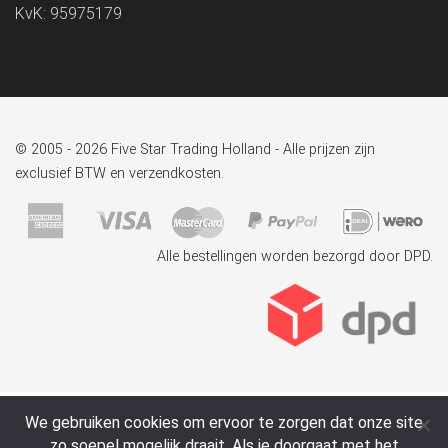
KvK: 95975179
© 2005 - 2026 Five Star Trading Holland - Alle prijzen zijn
exclusief BTW en verzendkosten.
Alle bestellingen worden bezorgd door DPD.
We gebruiken cookies om ervoor te zorgen dat onze site
zo soepel mogelijk draait. Als je doorgaat met het