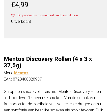
€
4,99
Dit product is momenteel niet beschikbaar
Uitverkocht
Mentos Discovery Rollen (4 x 3 x
37,5g)
Merk:
Mentos
EAN: 8723400828907
Ga op een smaakvolle reis met Mentos Discovery – een
rol boordevol 14 heerlijke smaken! Van de smaak van
framboos tot de zoetheid van lychee: elke dragee onthult
een symfonie van heerlijke smaken als nooit tevoren. Duik