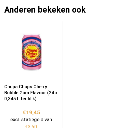
Anderen bekeken ook
Chupa Chups Cherry
Bubble Gum Flavour (24 x
0,345 Liter blik)
€
19,45
excl. statiegeld van
€
3,60