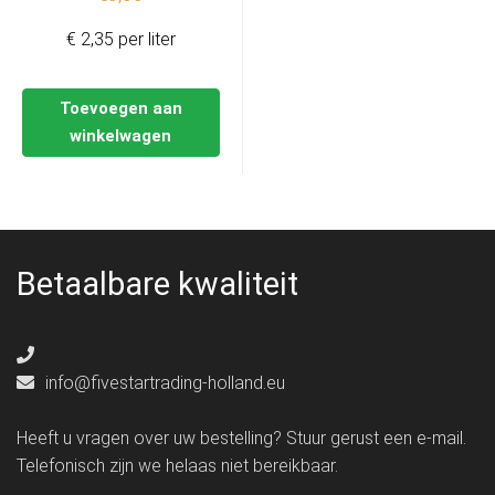
€ 2,35 per liter
Toevoegen aan
winkelwagen
Betaalbare kwaliteit
info@fivestartrading-holland.eu
Heeft u vragen over uw bestelling? Stuur gerust een e-mail.
Telefonisch zijn we helaas niet bereikbaar.