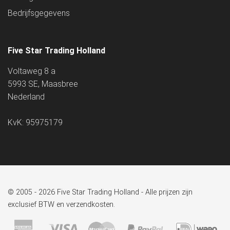
Bedrijfsgegevens
Five Star Trading Holland
Voltaweg 8 a
5993 SE, Maasbree
Nederland
KvK: 95975179
© 2005 - 2026 Five Star Trading Holland - Alle prijzen zijn
exclusief BTW en verzendkosten.