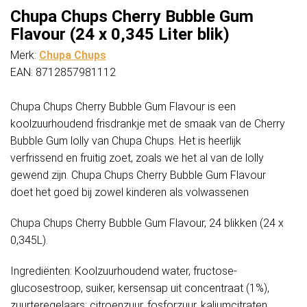
Chupa Chups Cherry Bubble Gum
Flavour (24 x 0,345 Liter blik)
Merk:
Chupa Chups
EAN: 8712857981112
Chupa Chups Cherry Bubble Gum Flavour is een
koolzuurhoudend frisdrankje met de smaak van de Cherry
Bubble Gum lolly van Chupa Chups. Het is heerlijk
verfrissend en fruitig zoet, zoals we het al van de lolly
gewend zijn. Chupa Chups Cherry Bubble Gum Flavour
doet het goed bij zowel kinderen als volwassenen
Chupa Chups Cherry Bubble Gum Flavour, 24 blikken (24 x
0,345L).
Ingrediënten: Koolzuurhoudend water, fructose-
glucosestroop, suiker, kersensap uit concentraat (1%),
zuurteregelaars: citroenzuur, fosforzuur, kaliumcitraten,