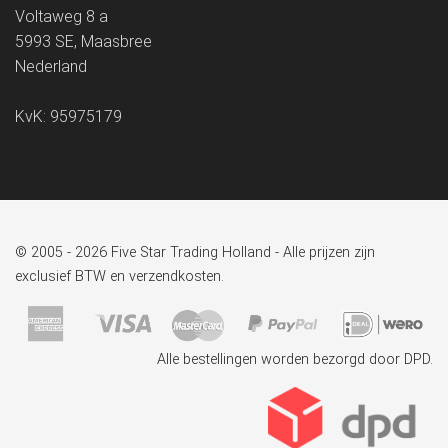
Voltaweg 8 a
5993 SE, Maasbree
Nederland
KvK: 95975179
© 2005 - 2026 Five Star Trading Holland - Alle prijzen zijn
exclusief BTW en verzendkosten.
Alle bestellingen worden bezorgd door DPD.