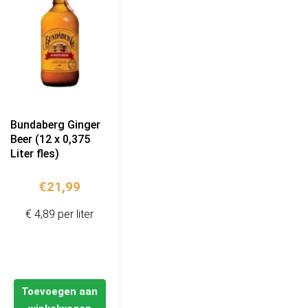
Bundaberg Ginger
Beer (12 x 0,375
Liter fles)
€
21,99
€ 4,89 per liter
Toevoegen aan