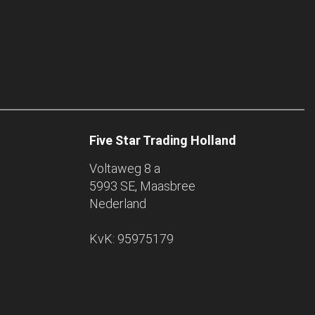
Five Star Trading Holland
Voltaweg 8 a
5993 SE, Maasbree
Nederland
KvK: 95975179