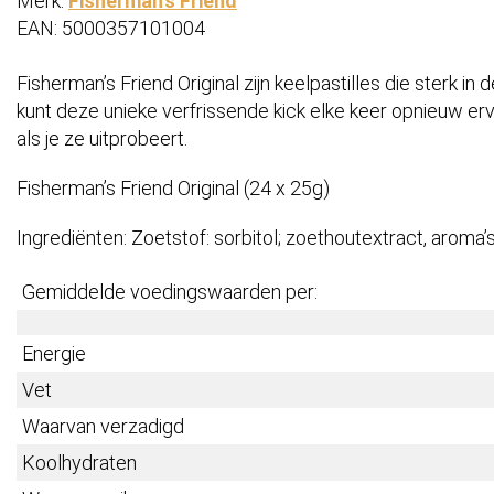
Merk:
Fisherman's Friend
EAN: 5000357101004
Fisherman’s Friend Original zijn keelpastilles die sterk in d
kunt deze unieke verfrissende kick elke keer opnieuw erv
als je ze uitprobeert.
Fisherman’s Friend Original (24 x 25g)
Ingrediënten: Zoetstof: sorbitol; zoethoutextract, aroma
Gemiddelde voedingswaarden per:
Energie
Vet
Waarvan verzadigd
Koolhydraten