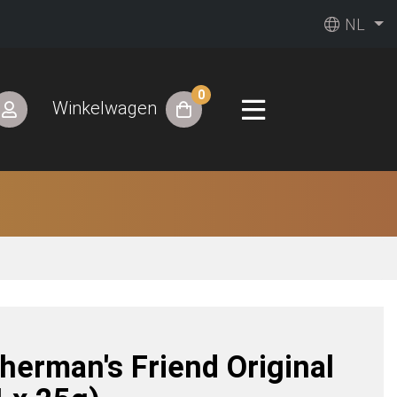
NL
0
Winkelwagen
sherman's Friend Original