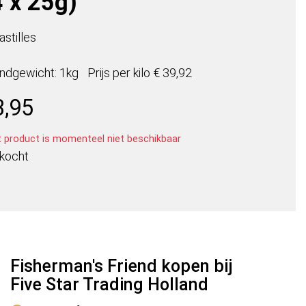
4 x 25g)
stilles
ndgewicht: 1kg
Prijs per
kilo
€ 39,92
3,95
t product is momenteel niet beschikbaar
rkocht
Fisherman's Friend kopen bij
Five Star Trading Holland