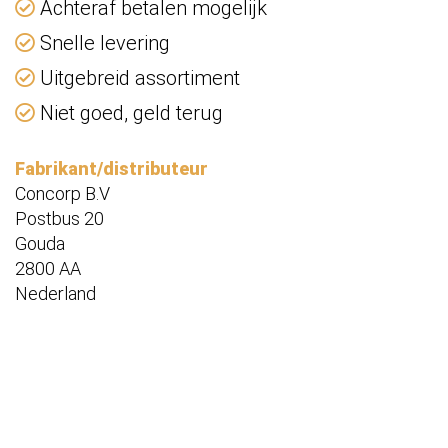
Achteraf betalen mogelijk
Snelle levering
Uitgebreid assortiment
Niet goed, geld terug
Fabrikant/distributeur
Concorp B.V
Postbus 20
Gouda
2800 AA
Nederland